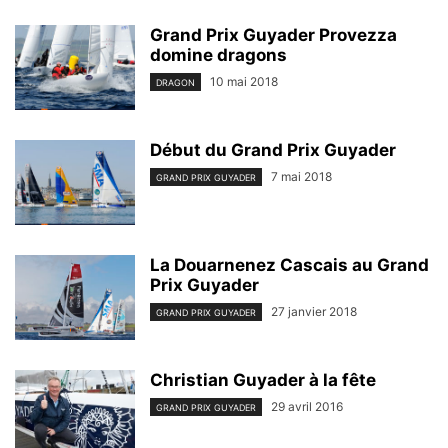
Grand Prix Guyader Provezza
domine dragons
10 mai 2018
DRAGON
Début du Grand Prix Guyader
7 mai 2018
GRAND PRIX GUYADER
La Douarnenez Cascais au Grand
Prix Guyader
27 janvier 2018
GRAND PRIX GUYADER
Christian Guyader à la fête
29 avril 2016
GRAND PRIX GUYADER