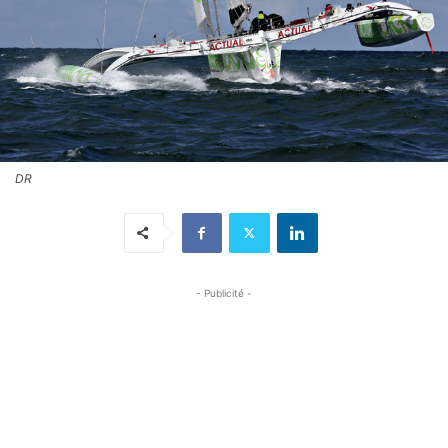
DR
- Publicité -