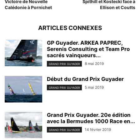
Victoire de Nouvelle
Spithill et Kostecki face à
Calédonie à Pornichet
Ellison et Coutts
ARTICLES CONNEXES
GP Guyader. ARKEA PAPREC,
Serenis Consulting et Team Pro
sacrés vainqueurs...
8 mai 2019
GRAND PRIX GUYADER
Début du Grand Prix Guyader
5 mai 2019
GRAND PRIX GUYADER
Grand Prix Guyader. 20e édition
avec la Bermudes 1000 Race en...
14 février 2019
GRAND PRIX GUYADER