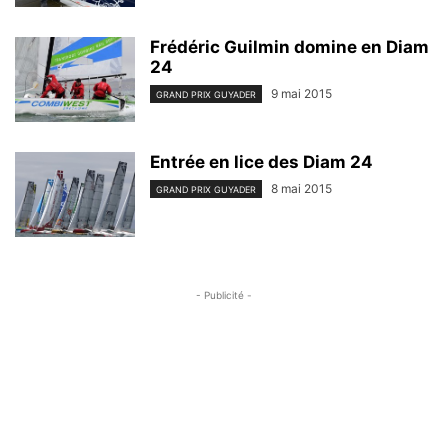
Frédéric Guilmin domine en Diam
24
9 mai 2015
GRAND PRIX GUYADER
Entrée en lice des Diam 24
8 mai 2015
GRAND PRIX GUYADER
- Publicité -