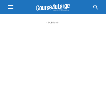
- Publicité -