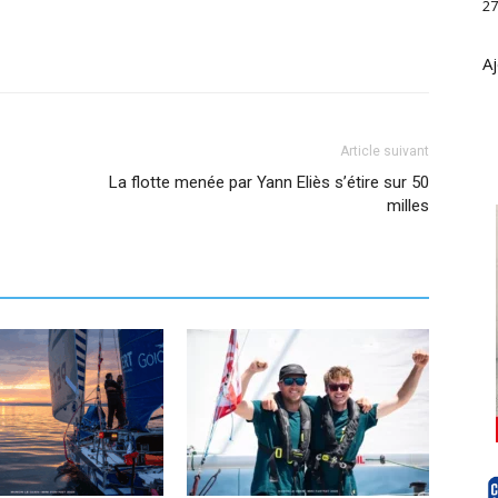
27
Aj
Article suivant
La flotte menée par Yann Eliès s’étire sur 50
milles