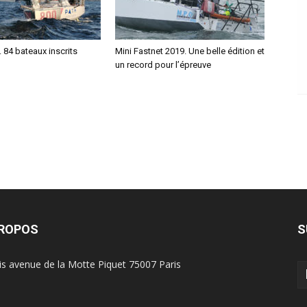
. 84 bateaux inscrits
Mini Fastnet 2019. Une belle édition et
un record pour l’épreuve
PROPOS
S
is avenue de la Motte Piquet 75007 Paris