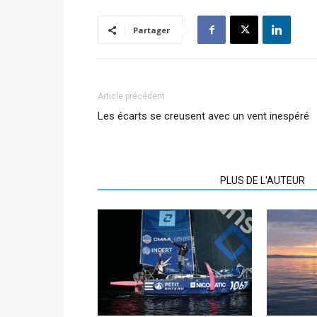
Partager
Article précédent
Les écarts se creusent avec un vent inespéré
ARTICLES CONNEXES
PLUS DE L'AUTEUR