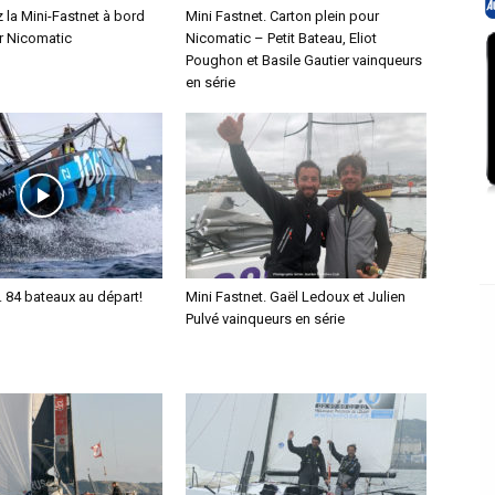
z la Mini-Fastnet à bord
Mini Fastnet. Carton plein pour
r Nicomatic
Nicomatic – Petit Bateau, Eliot
Poughon et Basile Gautier vainqueurs
en série
. 84 bateaux au départ!
Mini Fastnet. Gaël Ledoux et Julien
Pulvé vainqueurs en série