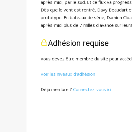
après-midi, par le sud. Et ce flux va progres
Dès que le vent est rentré, Davy Beaudart et 
prototype. En bateaux de série, Damien Cloar
après-midi plus de 7 milles d’avance sur leu
Adhésion requise
Vous devez être membre du site pour accéde
Voir les niveaux d’adhésion
Déjà membre ?
Connectez-vous ici