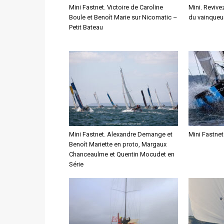
Mini Fastnet. Victoire de Caroline
Mini. Revive
Boule et Benoît Marie sur Nicomatic –
du vainqueu
Petit Bateau
Mini Fastnet. Alexandre Demange et
Mini Fastnet
Benoît Mariette en proto, Margaux
Chanceaulme et Quentin Mocudet en
Série