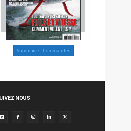
Sommaire I Commander
UIVEZ NOUS