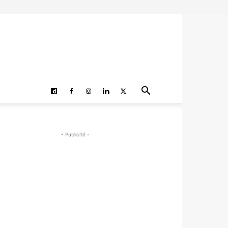
- Publicité -