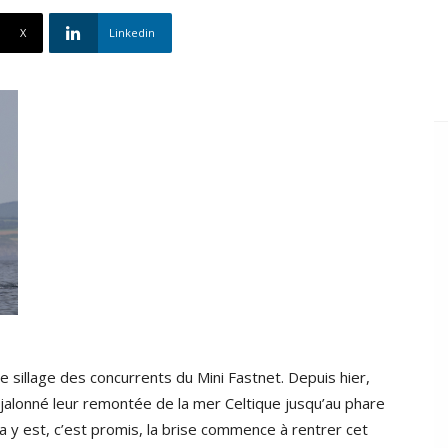
X
Linkedin
 le sillage des concurrents du Mini Fastnet. Depuis hier,
jalonné leur remontée de la mer Celtique jusqu’au phare
a y est, c’est promis, la brise commence à rentrer cet