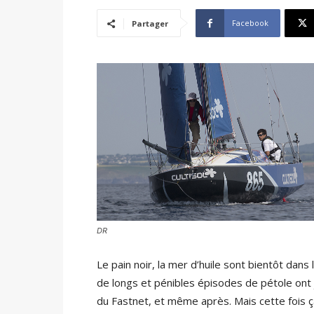
Facebook
Partager
DR
Le pain noir, la mer d’huile sont bientôt dans
de longs et pénibles épisodes de pétole ont 
du Fastnet, et même après. Mais cette fois ç