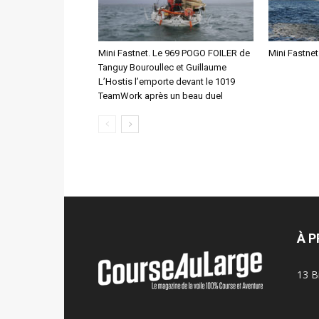
Mini Fastnet. Le 969 POGO FOILER de
Mini Fastnet
Tanguy Bouroullec et Guillaume
L’Hostis l’emporte devant le 1019
TeamWork après un beau duel
À 
13 B