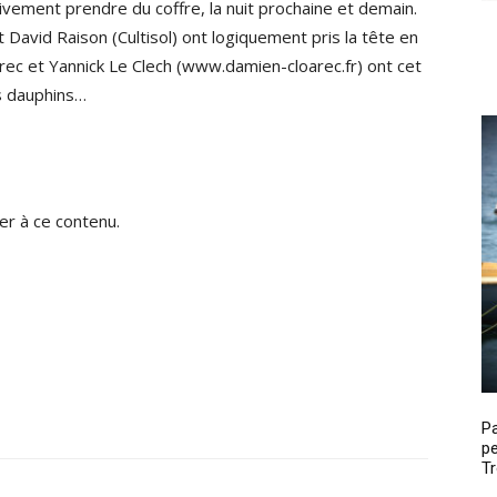
sivement prendre du coffre, la nuit prochaine et demain.
David Raison (Cultisol) ont logiquement pris la tête en
ec et Yannick Le Clech (www.damien-cloarec.fr) ont cet
rs dauphins…
r à ce contenu.
P
pe
Tr