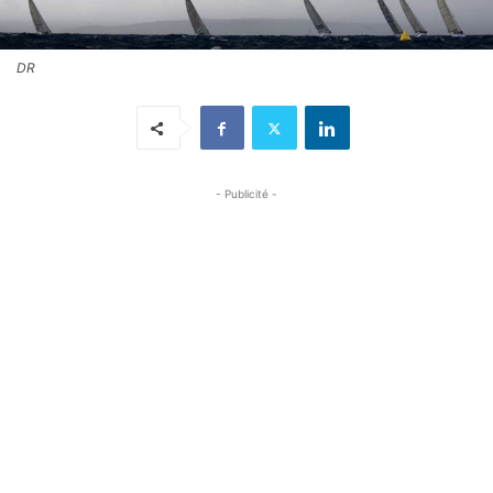
DR
- Publicité -