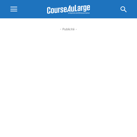
- Publicité -