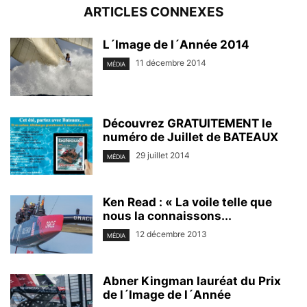
ARTICLES CONNEXES
L´Image de l´Année 2014
11 décembre 2014
MÉDIA
Découvrez GRATUITEMENT le
numéro de Juillet de BATEAUX
29 juillet 2014
MÉDIA
Ken Read : « La voile telle que
nous la connaissons...
12 décembre 2013
MÉDIA
Abner Kingman lauréat du Prix
de l´Image de l´Année