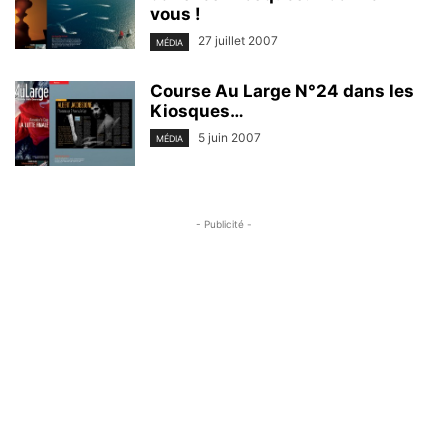
vous !
27 juillet 2007
MÉDIA
Course Au Large N°24 dans les
Kiosques…
5 juin 2007
MÉDIA
- Publicité -