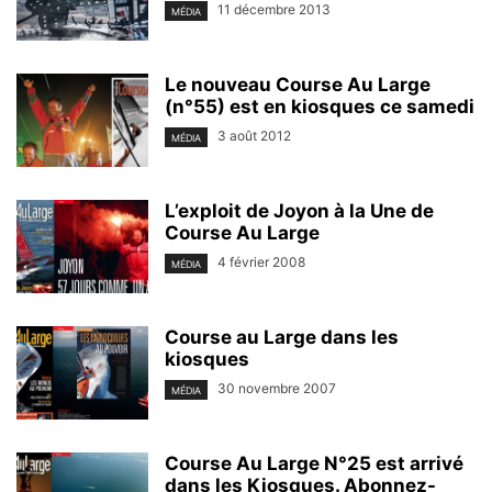
11 décembre 2013
MÉDIA
Le nouveau Course Au Large
(n°55) est en kiosques ce samedi
3 août 2012
MÉDIA
L’exploit de Joyon à la Une de
Course Au Large
4 février 2008
MÉDIA
Course au Large dans les
kiosques
30 novembre 2007
MÉDIA
Course Au Large N°25 est arrivé
dans les Kiosques. Abonnez-