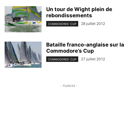
Un tour de Wight plein de
rebondissements
28 juillet 2012
COMMODORES' CUP
Bataille franco-anglaise sur la
Commodore’s Cup
27 juillet 2012
COMMODORES' CUP
- Publicité -