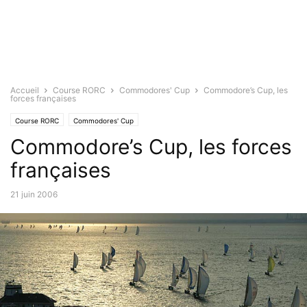
Accueil
Course RORC
Commodores' Cup
Commodore’s Cup, les
forces françaises
Course RORC
Commodores' Cup
Commodore’s Cup, les forces
françaises
21 juin 2006