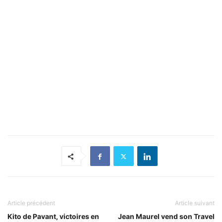
Article précédent
Article suivant
Kito de Pavant, victoires en
Jean Maurel vend son Travel