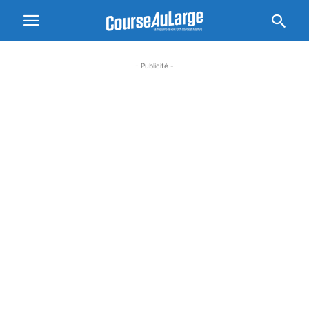
- Publicité -