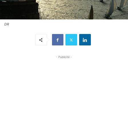
DR
- Publicité -