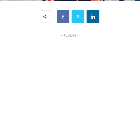
- Publicité -