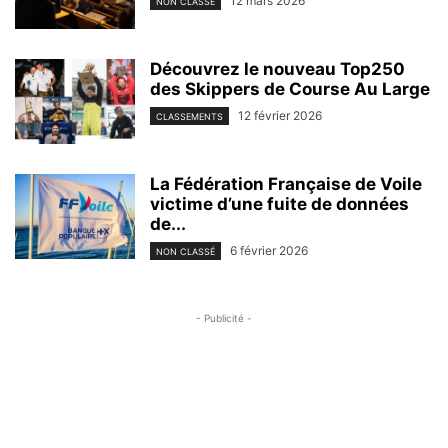
12 mars 2026
NON CLASSÉ
Découvrez le nouveau Top250
des Skippers de Course Au Large
12 février 2026
CLASSEMENTS
La Fédération Française de Voile
victime d’une fuite de données
de...
6 février 2026
NON CLASSÉ
- Publicité -