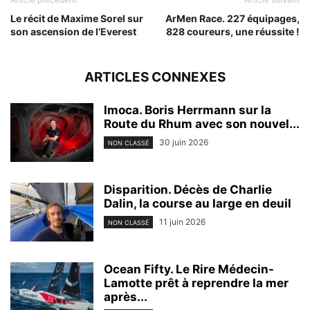
Le récit de Maxime Sorel sur
ArMen Race. 227 équipages,
son ascension de l’Everest
828 coureurs, une réussite !
ARTICLES CONNEXES
Imoca. Boris Herrmann sur la
Route du Rhum avec son nouvel...
30 juin 2026
NON CLASSÉ
Disparition. Décès de Charlie
Dalin, la course au large en deuil
11 juin 2026
NON CLASSÉ
Ocean Fifty. Le Rire Médecin-
Lamotte prêt à reprendre la mer
après...