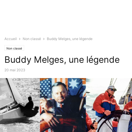
Accueil
Non classé
Buddy Melges, une légende
Non classé
Buddy Melges, une légende
20 mai 2023