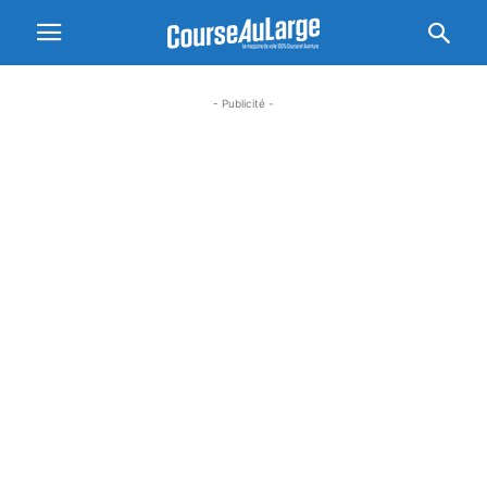
- Publicité -