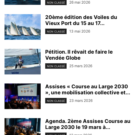
26 mai 2026
NON CLASSÉ
20ème édition des Voiles du
Vieux Port du 15 au 17...
13 mai 2026
NON CLASSÉ
Pétition. Il rêvait de faire le
Vendée Globe
25 mars 2026
NON CLASSÉ
Assises « Course au Large 2030
», une mobilisation collective et...
23 mars 2026
NON CLASSÉ
Agenda. 2ème Assises Course au
Large 2030 le 19 mars à...