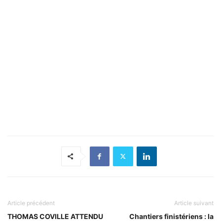
Article précédent
Article suivant
THOMAS COVILLE ATTENDU
Chantiers finistériens : la