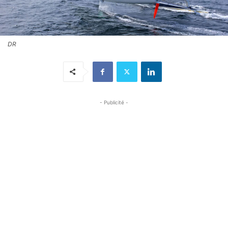
DR
- Publicité -