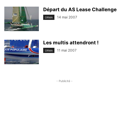
Départ du AS Lease Challenge
14 mai 2007
ORMA
Les multis attendront !
11 mai 2007
ORMA
- Publicité -