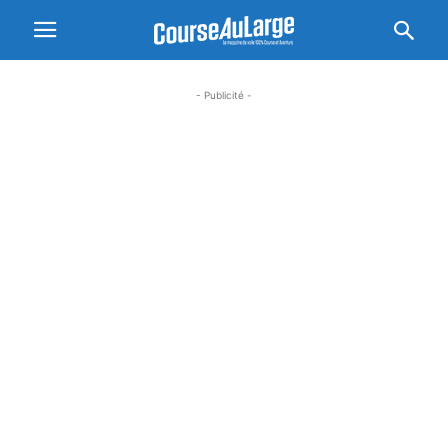
- Publicité -