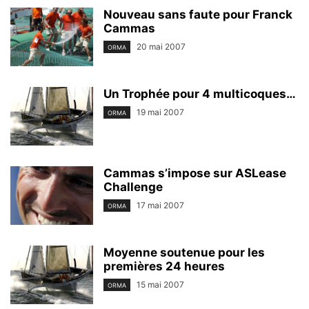
Nouveau sans faute pour Franck
Cammas
20 mai 2007
ORMA
Un Trophée pour 4 multicoques…
19 mai 2007
ORMA
Cammas s’impose sur ASLease
Challenge
17 mai 2007
ORMA
Moyenne soutenue pour les
premières 24 heures
15 mai 2007
ORMA