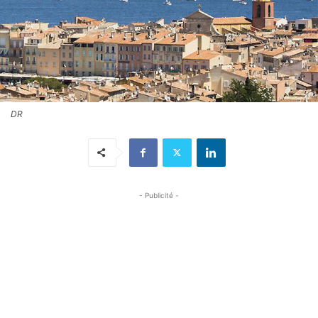
DR
- Publicité -