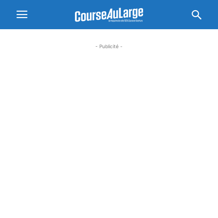
- Publicité -