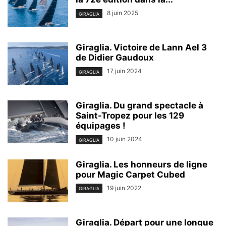
8 juin 2025
GIRAGLIA
Giraglia. Victoire de Lann Ael 3
de Didier Gaudoux
17 juin 2024
GIRAGLIA
Giraglia. Du grand spectacle à
Saint-Tropez pour les 129
équipages !
10 juin 2024
GIRAGLIA
Giraglia. Les honneurs de ligne
pour Magic Carpet Cubed
19 juin 2022
GIRAGLIA
Giraglia. Départ pour une longue