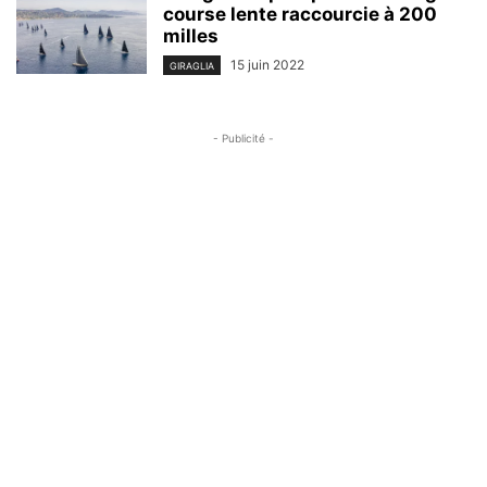
course lente raccourcie à 200
milles
15 juin 2022
GIRAGLIA
- Publicité -