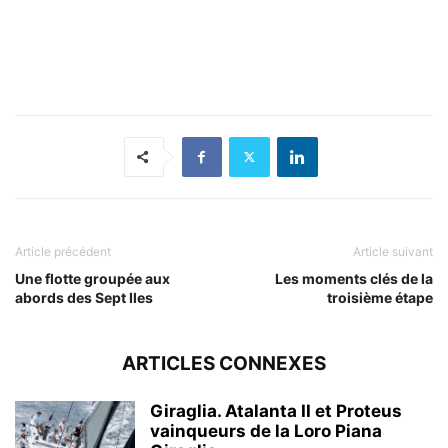
Article précédent
Article suivant
Une flotte groupée aux
Les moments clés de la
abords des Sept Iles
troisième étape
ARTICLES CONNEXES
Giraglia. Atalanta II et Proteus
vainqueurs de la Loro Piana