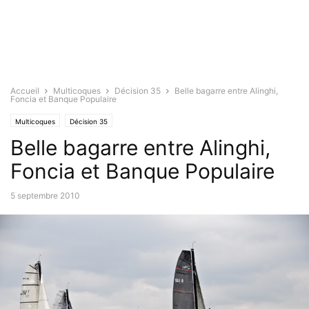
Accueil
Multicoques
Décision 35
Belle bagarre entre Alinghi,
Foncia et Banque Populaire
Multicoques
Décision 35
Belle bagarre entre Alinghi,
Foncia et Banque Populaire
5 septembre 2010