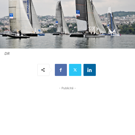
DR
- Publicité -