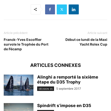
Article précédent
Article suivant
Franck-Yves Escoffier
Début ce lundi de la Maxi
survole le Trophée du Port
Yacht Rolex Cup
de Fécamp
ARTICLES CONNEXES
Alinghi a remporté la sixième
étape du D35 Trophy
5 septembre 2017
DÉCISION 35
Spindrift s’impose en D35