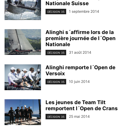
Nationale Suisse
1 septembre 2014
DÉCISION 35
Alinghi s´affirme lors de la
première journée de l´Open
Nationale
31 août 2014
DÉCISION 35
Alinghi remporte l´Open de
Versoix
10 juin 2014
DÉCISION 35
Les jeunes de Team Tilt
remportent l´Open de Crans
25 mai 2014
DÉCISION 35