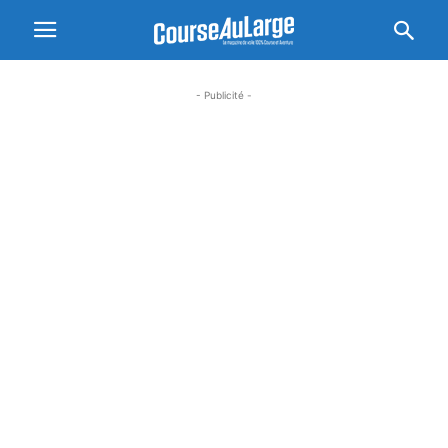
- Publicité -