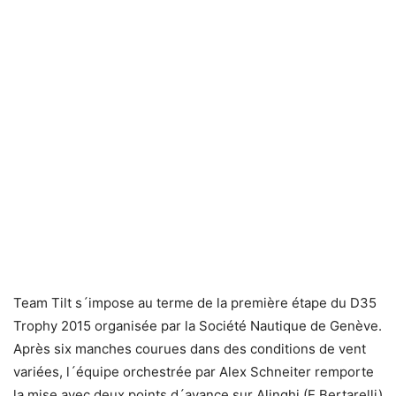
Team Tilt s´impose au terme de la première étape du D35
Trophy 2015 organisée par la Société Nautique de Genève.
Après six manches courues dans des conditions de vent
variées, l´équipe orchestrée par Alex Schneiter remporte
la mise avec deux points d´avance sur Alinghi (E.Bertarelli)