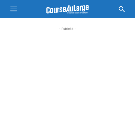
- Publicité -