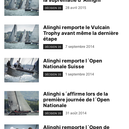
28 avril 2015
DÉCISION 35
Alinghi remporte le Vulcain
Trophy avant même la dernière
étape
7 septembre 2014
DÉCISION 35
Alinghi remporte l´Open
Nationale Suisse
1 septembre 2014
DÉCISION 35
Alinghi s´affirme lors de la
première journée de l´Open
Nationale
31 août 2014
DÉCISION 35
Alinghi remporte l´Open de