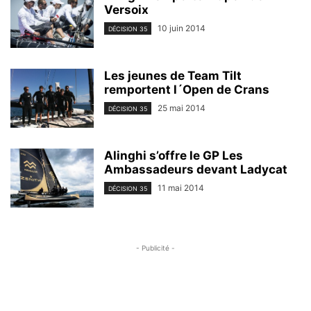
Versoix
10 juin 2014
DÉCISION 35
Les jeunes de Team Tilt
remportent l´Open de Crans
25 mai 2014
DÉCISION 35
Alinghi s’offre le GP Les
Ambassadeurs devant Ladycat
11 mai 2014
DÉCISION 35
- Publicité -