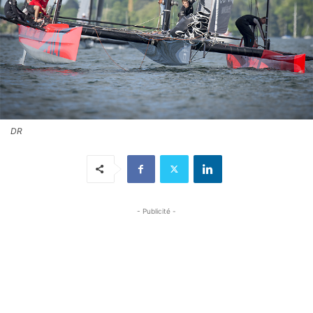
DR
- Publicité -