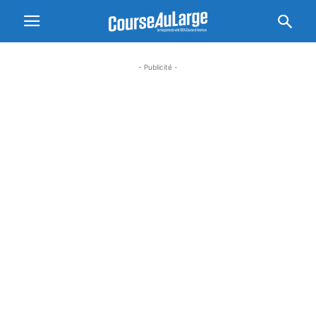
- Publicité -