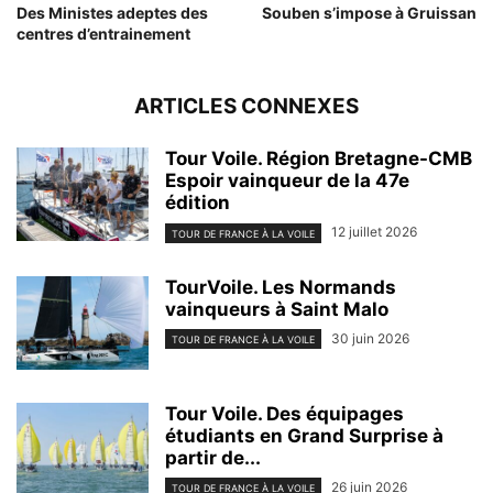
Des Ministes adeptes des
Souben s’impose à Gruissan
centres d’entrainement
ARTICLES CONNEXES
Tour Voile. Région Bretagne-CMB
Espoir vainqueur de la 47e
édition
12 juillet 2026
TOUR DE FRANCE À LA VOILE
TourVoile. Les Normands
vainqueurs à Saint Malo
30 juin 2026
TOUR DE FRANCE À LA VOILE
Tour Voile. Des équipages
étudiants en Grand Surprise à
partir de...
26 juin 2026
TOUR DE FRANCE À LA VOILE