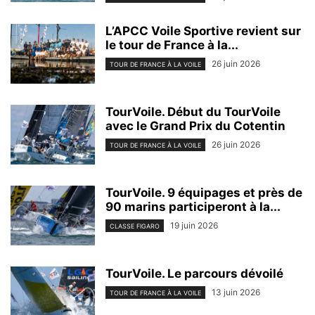
L’APCC Voile Sportive revient sur
le tour de France à la...
26 juin 2026
TOUR DE FRANCE À LA VOILE
TourVoile. Début du TourVoile
avec le Grand Prix du Cotentin
26 juin 2026
TOUR DE FRANCE À LA VOILE
TourVoile. 9 équipages et près de
90 marins participeront à la...
19 juin 2026
CLASSE FIGARO
TourVoile. Le parcours dévoilé
13 juin 2026
TOUR DE FRANCE À LA VOILE