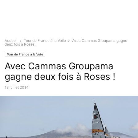
Accueil
Tour de France à la Voile
Avec Cammas Groupama gagne
deux fois à Roses !
Tour de France à la Voile
Avec Cammas Groupama
gagne deux fois à Roses !
18 juillet 2014