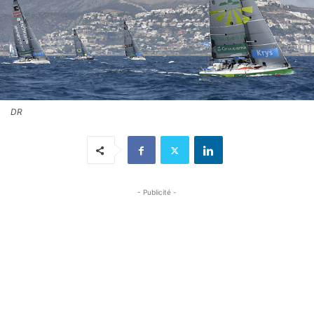
DR
- Publicité -