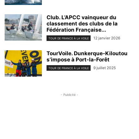
Club. L’APCC vainqueur du
classement des clubs de la
Fédération Française...
12 janvier 2026
TOUR DE FRANCE À LA VOILE
TourVoile. Dunkerque-Kiloutou
s’impose à Port-la-Forêt
9 juillet 2025
TOUR DE FRANCE À LA VOILE
- Publicité -