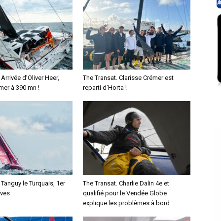
Arrivée d’Oliver Heer,
The Transat. Clarisse Crémer est
mer à 390 mn !
reparti d’Horta !
 Tanguy le Turquais, 1er
The Transat. Charlie Dalin 4e et
ives
qualifié pour le Vendée Globe
explique les problèmes à bord