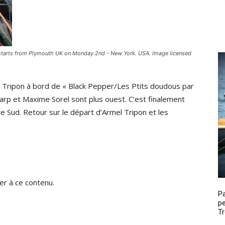
ce starts from Plymouth UK on Monday 2nd - New York. USA. Image licensed
el Tripon à bord de « Black Pepper/Les Ptits doudous par
harp et Maxime Sorel sont plus ouest. C’est finalement
te Sud. Retour sur le départ d’Armel Tripon et les
r à ce contenu.
P
pe
Tr