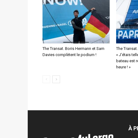
The Transat. Boris Hermann et Sam
The Transat
Davies complètent le podium !
« J’étais tel
bateau est 
heure ! »
À 