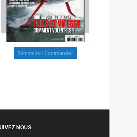
Sommaire I Commander
UIVEZ NOUS