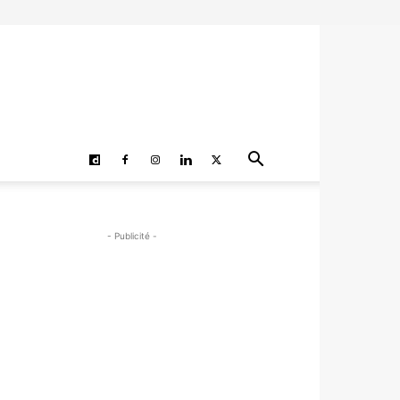
- Publicité -