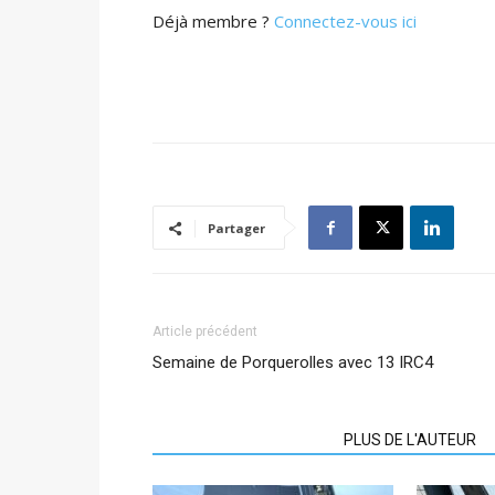
Déjà membre ?
Connectez-vous ici
Partager
Article précédent
Semaine de Porquerolles avec 13 IRC4
ARTICLES CONNEXES
PLUS DE L'AUTEUR