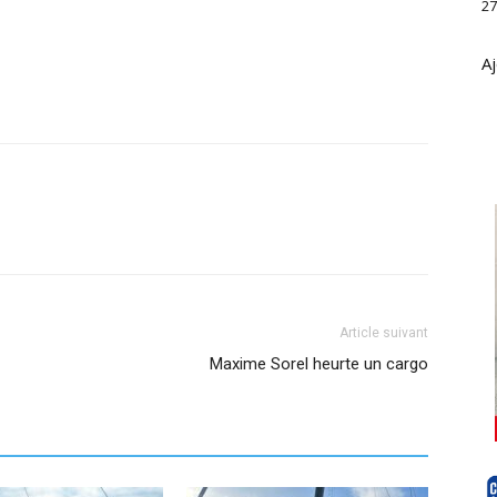
27
Aj
Article suivant
Maxime Sorel heurte un cargo