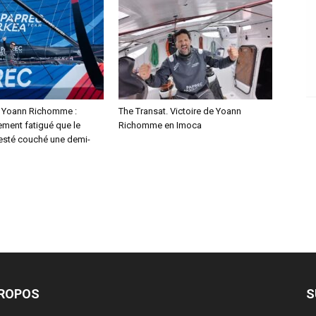
. Yoann Richomme :
The Transat. Victoire de Yoann
lement fatigué que le
Richomme en Imoca
resté couché une demi-
PROPOS
S