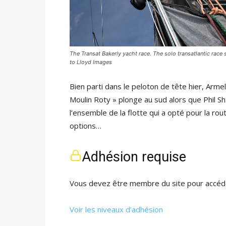
The Transat Bakerly yacht race. The solo transatlantic ra
to Lloyd Images
Bien parti dans le peloton de tête hier, Arm
Moulin Roty » plonge au sud alors que Phil S
l’ensemble de la flotte qui a opté pour la rou
options…
Adhésion requise
Vous devez être membre du site pour accéde
Voir les niveaux d’adhésion