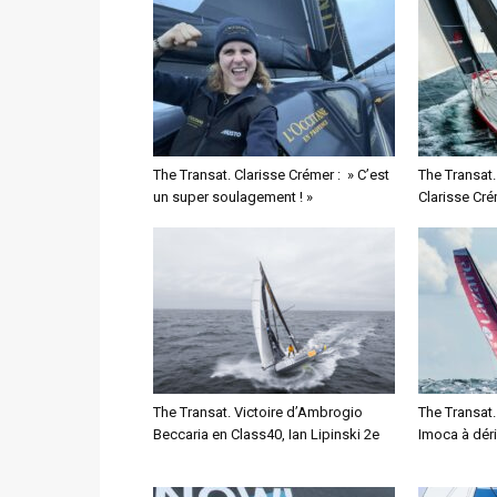
The Transat. Clarisse Crémer : » C’est
The Transat. 
un super soulagement ! »
Clarisse Cré
The Transat. Victoire d’Ambrogio
The Transat.
Beccaria en Class40, Ian Lipinski 2e
Imoca à dér