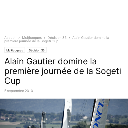
Accueil
Multicoques
Décision 35
Alain Gautier domine la
première journée de la Sogeti Cup
Multicoques
Décision 35
Alain Gautier domine la
première journée de la Sogeti
Cup
5 septembre 2010