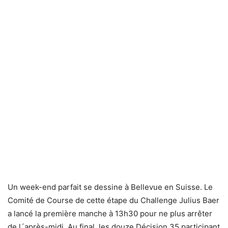
Un week-end parfait se dessine à Bellevue en Suisse. Le
Comité de Course de cette étape du Challenge Julius Baer
a lancé la première manche à 13h30 pour ne plus arrêter
de l´après-midi. Au final, les douze Décision 35 participant