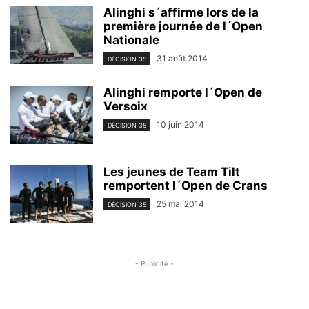
Alinghi s´affirme lors de la
première journée de l´Open
Nationale
31 août 2014
DÉCISION 35
Alinghi remporte l´Open de
Versoix
10 juin 2014
DÉCISION 35
Les jeunes de Team Tilt
remportent l´Open de Crans
25 mai 2014
DÉCISION 35
- Publicité -