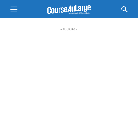
- Publicité -