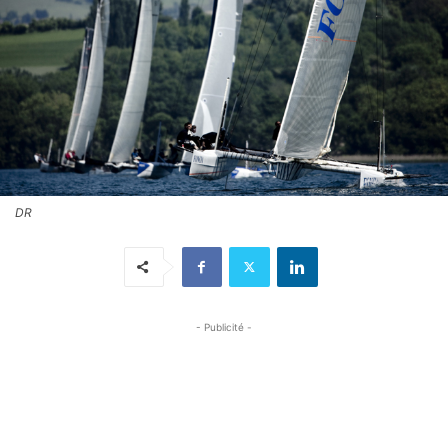
DR
- Publicité -