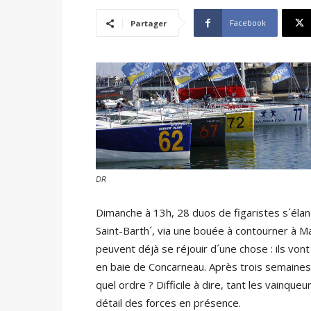
Facebook
Partager
DR
Dimanche à 13h, 28 duos de figaristes s´éla
Saint-Barth´, via une bouée à contourner à 
peuvent déjà se réjouir d´une chose : ils vont
en baie de Concarneau. Après trois semaines 
quel ordre ? Difficile à dire, tant les vainqu
détail des forces en présence.