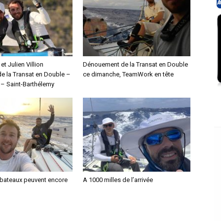
 et Julien Villion
Dénouement de la Transat en Double
de la Transat en Double –
ce dimanche, TeamWork en tête
– Saint-Barthélemy
x bateaux peuvent encore
A 1000 milles de l’arrivée