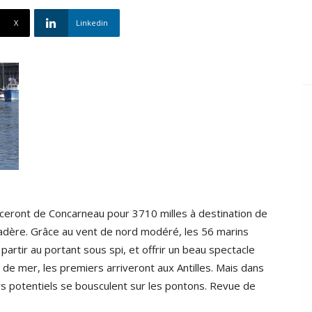
X
Linkedin
nceront de Concarneau pour 3710 milles à destination de
Madère. Grâce au vent de nord modéré, les 56 marins
 partir au portant sous spi, et offrir un beau spectacle
de mer, les premiers arriveront aux Antilles. Mais dans
eurs potentiels se bousculent sur les pontons. Revue de