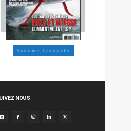
Sommaire I Commander
UIVEZ NOUS