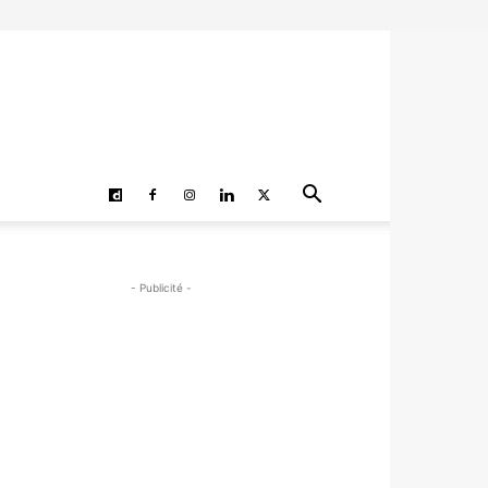
- Publicité -