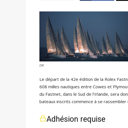
DR
Le départ de la 42e édition de la Rolex Fastn
608 milles nautiques entre Cowes et Plymout
du Fastnet, dans le Sud de l’Irlande, sera d
bateaux inscrits commence à se rassembler d
Adhésion requise