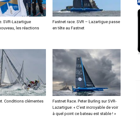
e. SVR-Lazartigue
Fastnet race. SVR – Lazartigue passe
nouveau, les réactions
en tête au Fastnet
et. Conditions clémentes
Fastnet Race. Peter Burling sur SVR-
Lazartigue: « C’est incroyable de voir
à quel point ce bateau est stable ! »