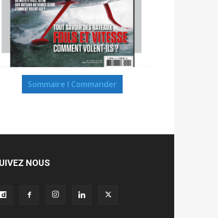
Sommaire I Commander
UIVEZ NOUS