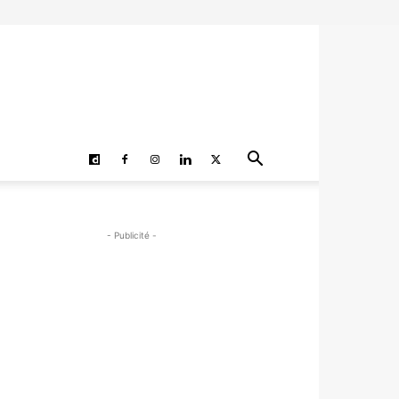
- Publicité -