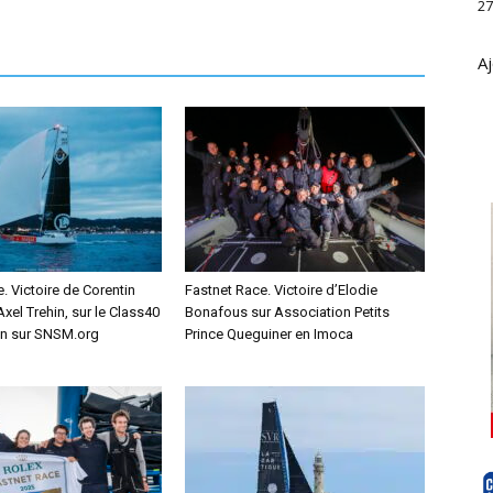
27
Aj
. Victoire de Corentin
Fastnet Race. Victoire d’Elodie
xel Trehin, sur le Class40
Bonafous sur Association Petits
on sur SNSM.org
Prince Queguiner en Imoca