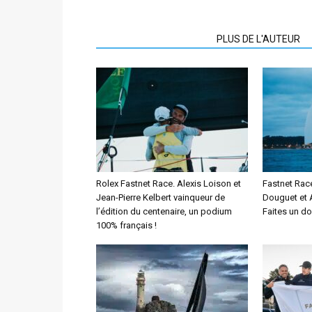
ARTICLES CONNEXES
PLUS DE L'AUTEUR
Rolex Fastnet Race. Alexis Loison et
Fastnet Race
Jean-Pierre Kelbert vainqueur de
Douguet et A
l’édition du centenaire, un podium
Faites un d
100% français !