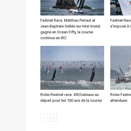
Fastnet Race. Matthieu Perraut et
Fastnet Rac
Jean-Baptiste Gellée sur Inter Invest
s’impose à 
gagne en Ocean Fifty, la course
continue en IRC
Rolex Rastnet race. 450 bateaux au
Rolex Fastn
départ pour les 100 ans de la course
attendues