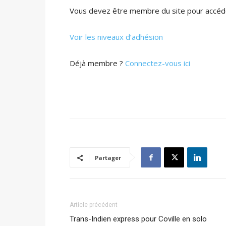
Vous devez être membre du site pour accéde
Voir les niveaux d’adhésion
Déjà membre ?
Connectez-vous ici
Partager
Article précédent
Trans-Indien express pour Coville en solo