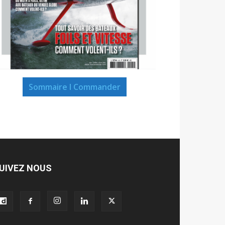
Sommaire I Commander
UIVEZ NOUS