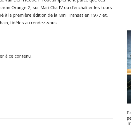
maran Orange 2, sur Mari Cha IV ou d’enchaîner les tours
pé à la première édition de la Mini Transat en 1977 et,
ain, fidèles au rendez-vous.
r à ce contenu.
P
pe
Tr