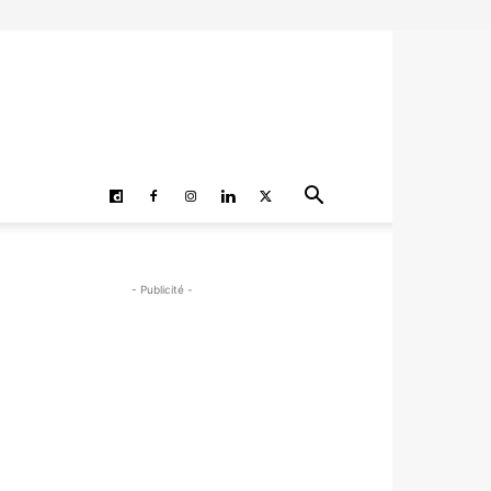
- Publicité -