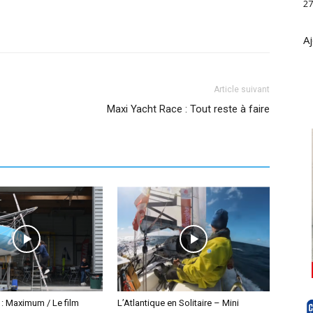
27
Aj
Article suivant
Maxi Yacht Race : Tout reste à faire
 : Maximum / Le film
L’Atlantique en Solitaire – Mini