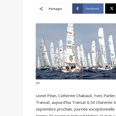
Facebook
Partager
DR
Lionel Péan, Catherine Chabaud, Yves Parlier, 
Transat, aujourd’hui Transat 6,50 Charente-M
septembre prochain, journée exceptionnelle 
norme. Et pourquoi Halvard Mabire et Jean-