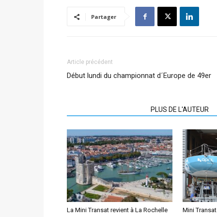
Partager
Article précédent
Début lundi du championnat d´Europe de 49er
ARTICLES CONNEXES
PLUS DE L'AUTEUR
La Mini Transat revient à La Rochelle
Mini Transat