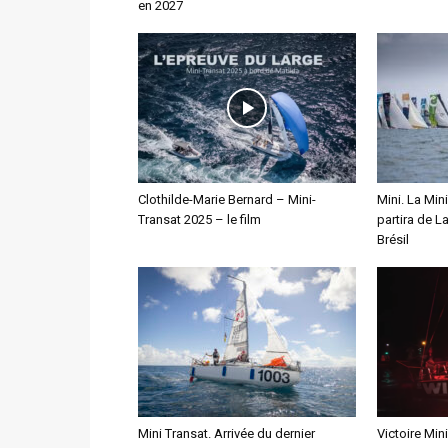
en 2027
Clothilde-Marie Bernard – Mini-
Mini. La Min
Transat 2025 – le film
partira de L
Brésil
Mini Transat. Arrivée du dernier
Victoire Min