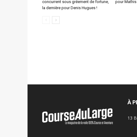
concurrent sous gréement de fortune,
pour Mathis
la dernière pour Denis Hugues !
À 
13 B