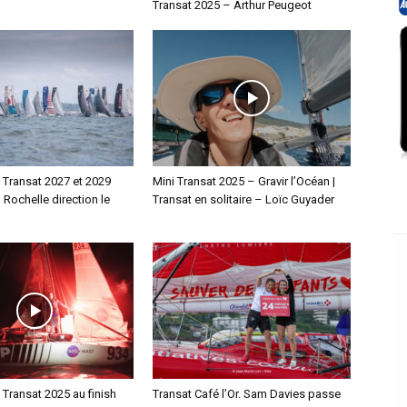
Transat 2025 – Arthur Peugeot
i Transat 2027 et 2029
Mini Transat 2025 – Gravir l’Océan |
a Rochelle direction le
Transat en solitaire – Loïc Guyader
i Transat 2025 au finish
Transat Café l’Or. Sam Davies passe