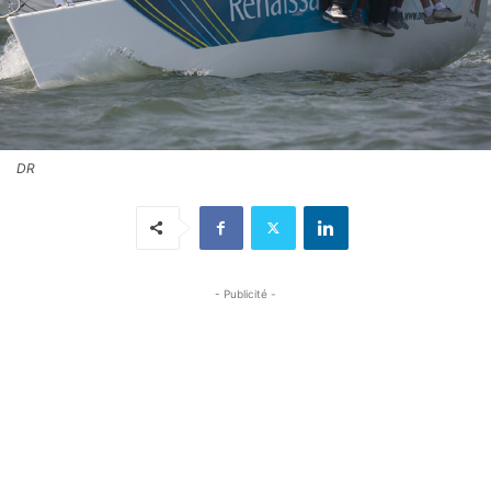
DR
- Publicité -