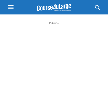
- Publicité -