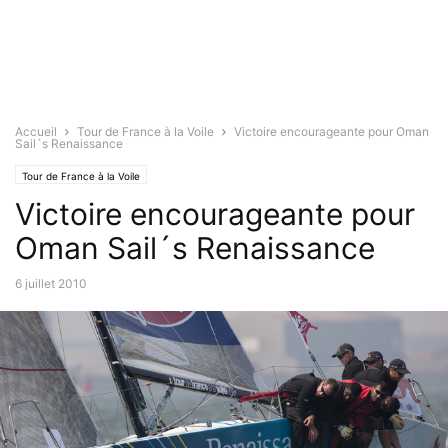
Accueil
Tour de France à la Voile
Victoire encourageante pour Oman
Sail´s Renaissance
Tour de France à la Voile
Victoire encourageante pour
Oman Sail´s Renaissance
6 juillet 2010