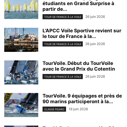
étudiants en Grand Surprise à
partir de...
26 juin 2026
TOUR DE FRANCE À LA VOILE
L’APCC Voile Sportive revient sur
le tour de France à la...
26 juin 2026
TOUR DE FRANCE À LA VOILE
TourVoile. Début du TourVoile
avec le Grand Prix du Cotentin
26 juin 2026
TOUR DE FRANCE À LA VOILE
TourVoile. 9 équipages et près de
90 marins participeront à la...
19 juin 2026
CLASSE FIGARO