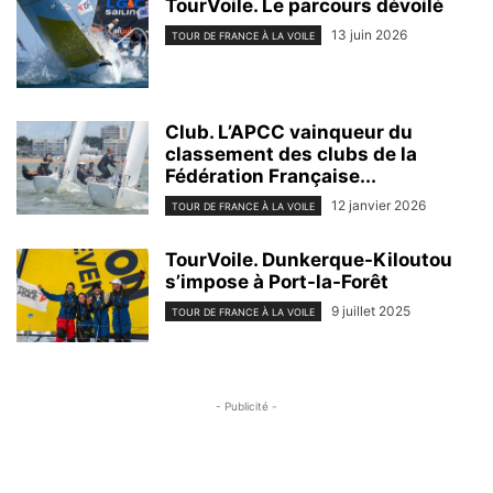
TourVoile. Le parcours dévoilé
13 juin 2026
TOUR DE FRANCE À LA VOILE
Club. L’APCC vainqueur du
classement des clubs de la
Fédération Française...
12 janvier 2026
TOUR DE FRANCE À LA VOILE
TourVoile. Dunkerque-Kiloutou
s’impose à Port-la-Forêt
9 juillet 2025
TOUR DE FRANCE À LA VOILE
- Publicité -