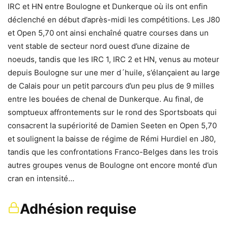
IRC et HN entre Boulogne et Dunkerque où ils ont enfin
déclenché en début d’après-midi les compétitions. Les J80
et Open 5,70 ont ainsi enchaîné quatre courses dans un
vent stable de secteur nord ouest d’une dizaine de
noeuds, tandis que les IRC 1, IRC 2 et HN, venus au moteur
depuis Boulogne sur une mer d´huile, s’élançaient au large
de Calais pour un petit parcours d’un peu plus de 9 milles
entre les bouées de chenal de Dunkerque. Au final, de
somptueux affrontements sur le rond des Sportsboats qui
consacrent la supériorité de Damien Seeten en Open 5,70
et soulignent la baisse de régime de Rémi Hurdiel en J80,
tandis que les confrontations Franco-Belges dans les trois
autres groupes venus de Boulogne ont encore monté d’un
cran en intensité…
Adhésion requise