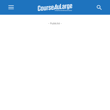
- Publicité -