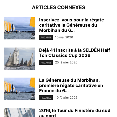
ARTICLES CONNEXES
Inscrivez-vous pour la régate
caritative la Généreuse du
Morbihan du 6...
15 mai 2026
RÉGATES
Déjà 41 inscrits à la SELDÉN Half
Ton Classics Cup 2026
25 février 2026
RÉGATES
La Généreuse du Morbihan,
première régate caritative en
France du 6...
10 février 2026
RÉGATES
2016, le Tour du Finistère du sud
au nord