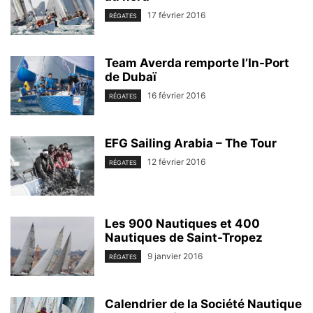
17 février 2016
RÉGATES
Team Averda remporte l’In-Port
de Dubaï
16 février 2016
RÉGATES
EFG Sailing Arabia – The Tour
12 février 2016
RÉGATES
Les 900 Nautiques et 400
Nautiques de Saint-Tropez
9 janvier 2016
RÉGATES
Calendrier de la Société Nautique