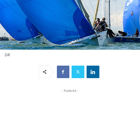
DR
- Publicité -