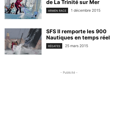
de La Trinité sur Mer
1 décembre 2015
ARMEN RACE
SFS II remporte les 900
Nautiques en temps réel
25 mars 2015
RÉGATES
- Publicité -