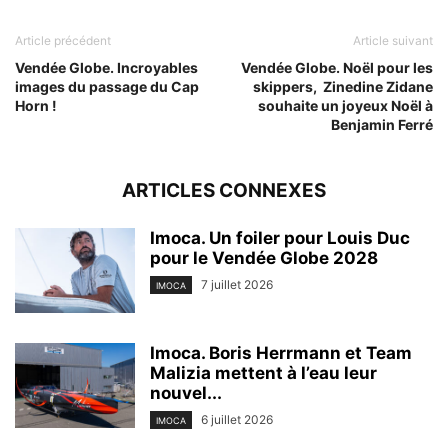
Article précédent
Article suivant
Vendée Globe. Incroyables
Vendée Globe. Noël pour les
images du passage du Cap
skippers, Zinedine Zidane
Horn !
souhaite un joyeux Noël à
Benjamin Ferré
ARTICLES CONNEXES
Imoca. Un foiler pour Louis Duc
pour le Vendée Globe 2028
7 juillet 2026
IMOCA
Imoca. Boris Herrmann et Team
Malizia mettent à l’eau leur
nouvel...
6 juillet 2026
IMOCA