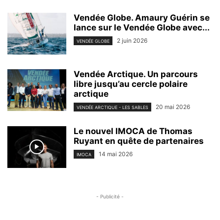
Vendée Globe. Amaury Guérin se
lance sur le Vendée Globe avec...
2 juin 2026
VENDÉE GLOBE
Vendée Arctique. Un parcours
libre jusqu’au cercle polaire
arctique
20 mai 2026
VENDÉE ARCTIQUE - LES SABLES
Le nouvel IMOCA de Thomas
Ruyant en quête de partenaires
14 mai 2026
IMOCA
- Publicité -