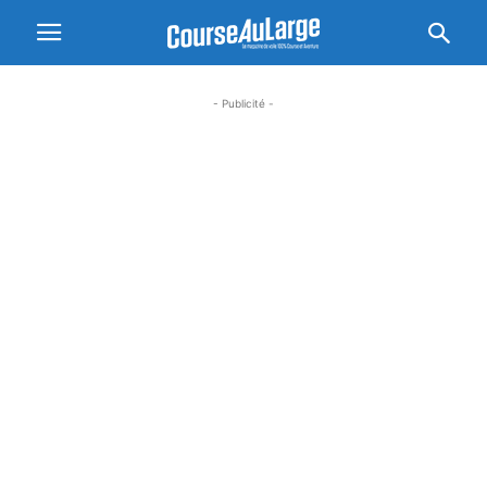
- Publicité -