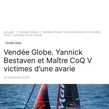
Accueil
Vendée Globe
Vendée Globe. Yannick Bestaven et Maître
CoQ V victimes d’une avarie
Vendée Globe
Vendée Globe. Yannick
Bestaven et Maître CoQ V
victimes d’une avarie
24 décembre 2024