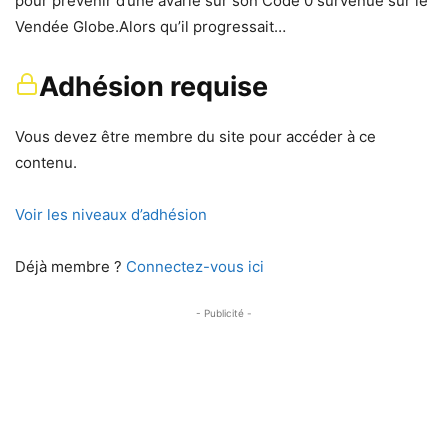
pour prévenir d’une avarie sur son Code 0 survenue sur le
Vendée Globe.Alors qu’il progressait…
Adhésion requise
Vous devez être membre du site pour accéder à ce
contenu.
Voir les niveaux d’adhésion
Déjà membre ?
Connectez-vous ici
- Publicité -