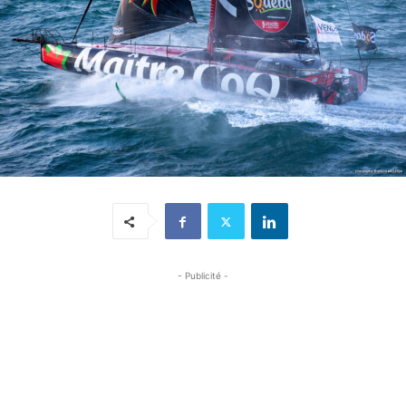
- Publicité -