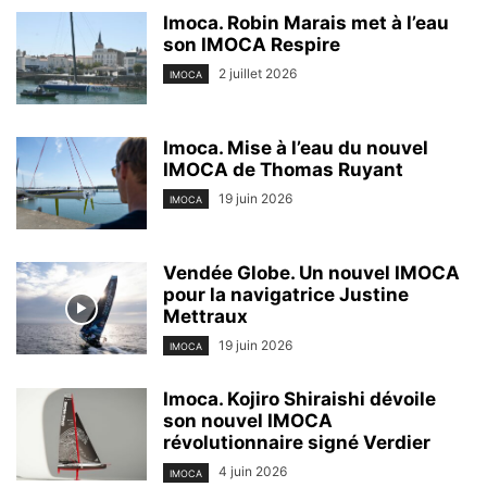
Imoca. Robin Marais met à l’eau
son IMOCA Respire
2 juillet 2026
IMOCA
Imoca. Mise à l’eau du nouvel
IMOCA de Thomas Ruyant
19 juin 2026
IMOCA
Vendée Globe. Un nouvel IMOCA
pour la navigatrice Justine
Mettraux
19 juin 2026
IMOCA
Imoca. Kojiro Shiraishi dévoile
son nouvel IMOCA
révolutionnaire signé Verdier
4 juin 2026
IMOCA