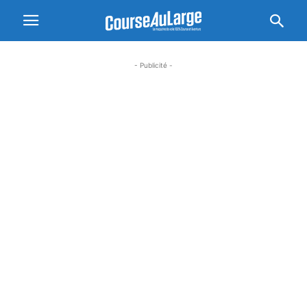
- Publicité -