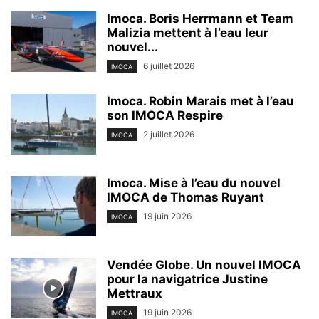
Imoca. Boris Herrmann et Team
Malizia mettent à l’eau leur
nouvel...
6 juillet 2026
IMOCA
Imoca. Robin Marais met à l’eau
son IMOCA Respire
2 juillet 2026
IMOCA
Imoca. Mise à l’eau du nouvel
IMOCA de Thomas Ruyant
19 juin 2026
IMOCA
Vendée Globe. Un nouvel IMOCA
pour la navigatrice Justine
Mettraux
19 juin 2026
IMOCA