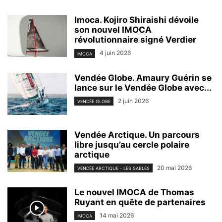
Imoca. Kojiro Shiraishi dévoile
son nouvel IMOCA
révolutionnaire signé Verdier
4 juin 2026
IMOCA
Vendée Globe. Amaury Guérin se
lance sur le Vendée Globe avec...
2 juin 2026
VENDÉE GLOBE
Vendée Arctique. Un parcours
libre jusqu’au cercle polaire
arctique
20 mai 2026
VENDÉE ARCTIQUE - LES SABLES
Le nouvel IMOCA de Thomas
Ruyant en quête de partenaires
14 mai 2026
IMOCA