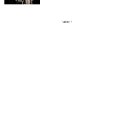
- Publicité -