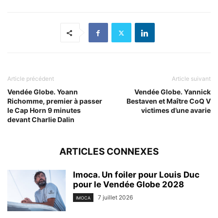
Article précédent
Article suivant
Vendée Globe. Yoann
Vendée Globe. Yannick
Richomme, premier à passer
Bestaven et Maître CoQ V
le Cap Horn 9 minutes
victimes d’une avarie
devant Charlie Dalin
ARTICLES CONNEXES
Imoca. Un foiler pour Louis Duc
pour le Vendée Globe 2028
7 juillet 2026
IMOCA