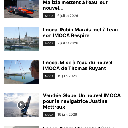
Malizia mettent à l’eau leur
nouvel...
6 juillet 2026
IMOCA
Imoca. Robin Marais met à l’eau
son IMOCA Respire
2 juillet 2026
IMOCA
Imoca. Mise à l’eau du nouvel
IMOCA de Thomas Ruyant
19 juin 2026
IMOCA
Vendée Globe. Un nouvel IMOCA
pour la navigatrice Justine
Mettraux
19 juin 2026
IMOCA