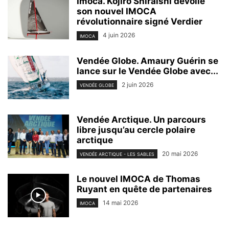
Imoca. Kojiro Shiraishi dévoile
son nouvel IMOCA
révolutionnaire signé Verdier
4 juin 2026
IMOCA
Vendée Globe. Amaury Guérin se
lance sur le Vendée Globe avec...
2 juin 2026
VENDÉE GLOBE
Vendée Arctique. Un parcours
libre jusqu’au cercle polaire
arctique
20 mai 2026
VENDÉE ARCTIQUE - LES SABLES
Le nouvel IMOCA de Thomas
Ruyant en quête de partenaires
14 mai 2026
IMOCA