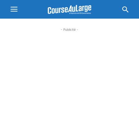
- Publicité -