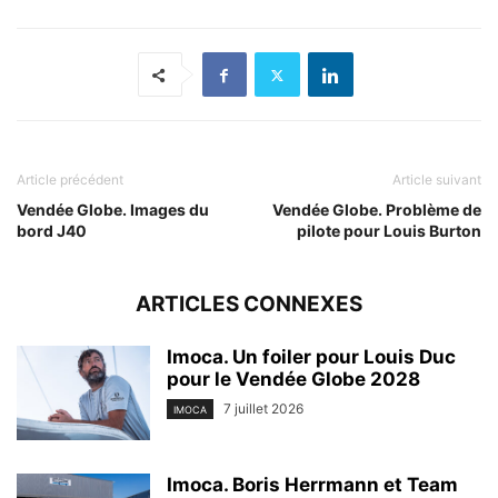
Article précédent
Article suivant
Vendée Globe. Images du
Vendée Globe. Problème de
bord J40
pilote pour Louis Burton
ARTICLES CONNEXES
Imoca. Un foiler pour Louis Duc
pour le Vendée Globe 2028
7 juillet 2026
IMOCA
Imoca. Boris Herrmann et Team