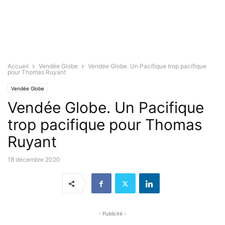
Accueil
Vendée Globe
Vendée Globe. Un Pacifique trop pacifique
pour Thomas Ruyant
Vendée Globe
Vendée Globe. Un Pacifique
trop pacifique pour Thomas
Ruyant
18 décembre 2020
- Publicité -