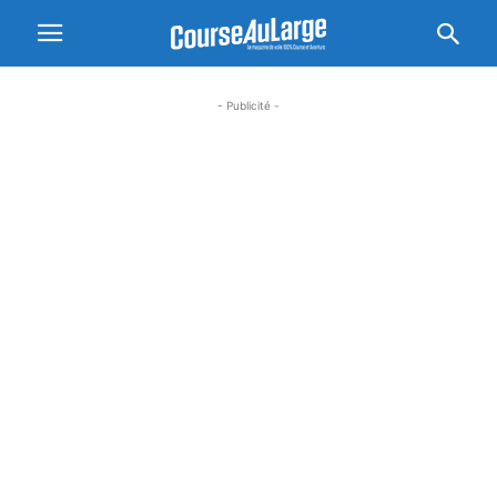
- Publicité -