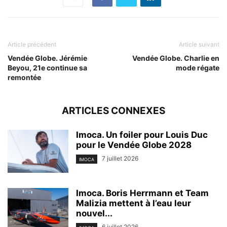
Article précédent
Article suivant
Vendée Globe. Jérémie
Vendée Globe. Charlie en
Beyou, 21e continue sa
mode régate
remontée
ARTICLES CONNEXES
Imoca. Un foiler pour Louis Duc
pour le Vendée Globe 2028
7 juillet 2026
IMOCA
Imoca. Boris Herrmann et Team
Malizia mettent à l’eau leur
nouvel...
6 juillet 2026