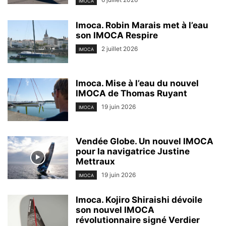
IMOCA
Imoca. Robin Marais met à l’eau
son IMOCA Respire
2 juillet 2026
IMOCA
Imoca. Mise à l’eau du nouvel
IMOCA de Thomas Ruyant
19 juin 2026
IMOCA
Vendée Globe. Un nouvel IMOCA
pour la navigatrice Justine
Mettraux
19 juin 2026
IMOCA
Imoca. Kojiro Shiraishi dévoile
son nouvel IMOCA
révolutionnaire signé Verdier