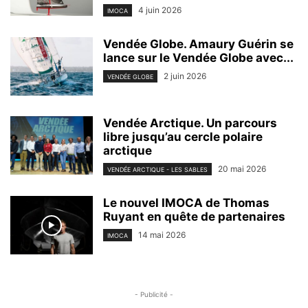
4 juin 2026
IMOCA
Vendée Globe. Amaury Guérin se
lance sur le Vendée Globe avec...
2 juin 2026
VENDÉE GLOBE
Vendée Arctique. Un parcours
libre jusqu’au cercle polaire
arctique
20 mai 2026
VENDÉE ARCTIQUE - LES SABLES
Le nouvel IMOCA de Thomas
Ruyant en quête de partenaires
14 mai 2026
IMOCA
- Publicité -