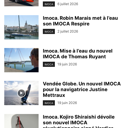
6 juillet 2026
IMOCA
Imoca. Robin Marais met à l’eau
son IMOCA Respire
2 juillet 2026
IMOCA
Imoca. Mise à l’eau du nouvel
IMOCA de Thomas Ruyant
19 juin 2026
IMOCA
Vendée Globe. Un nouvel IMOCA
pour la navigatrice Justine
Mettraux
19 juin 2026
IMOCA
Imoca. Kojiro Shiraishi dévoile
son nouvel IMOCA