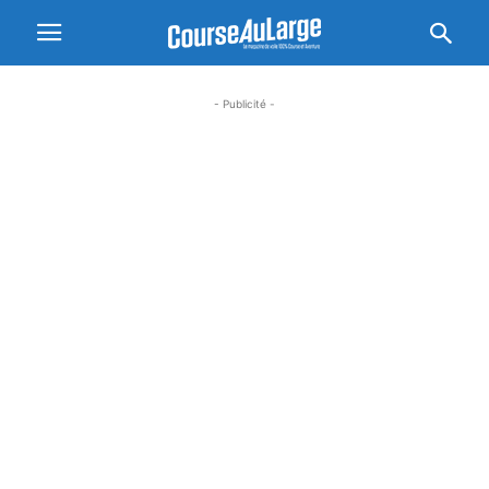
- Publicité -