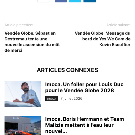
Article précédent
Article suivant
Vendée Globe. Sébastien
Vendée Globe. Message du
Destremau tente une
bord de Yes We Cam de
nouvelle ascension du mât
Kevin Escoffier
de merci
ARTICLES CONNEXES
Imoca. Un foiler pour Louis Duc
pour le Vendée Globe 2028
7 juillet 2026
IMOCA
Imoca. Boris Herrmann et Team
Malizia mettent à l’eau leur
nouvel...