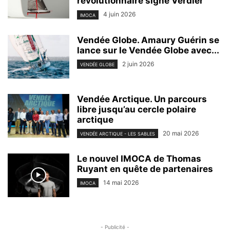
révolutionnaire signé Verdier
4 juin 2026
IMOCA
Vendée Globe. Amaury Guérin se
lance sur le Vendée Globe avec...
2 juin 2026
VENDÉE GLOBE
Vendée Arctique. Un parcours
libre jusqu’au cercle polaire
arctique
20 mai 2026
VENDÉE ARCTIQUE - LES SABLES
Le nouvel IMOCA de Thomas
Ruyant en quête de partenaires
14 mai 2026
IMOCA
- Publicité -