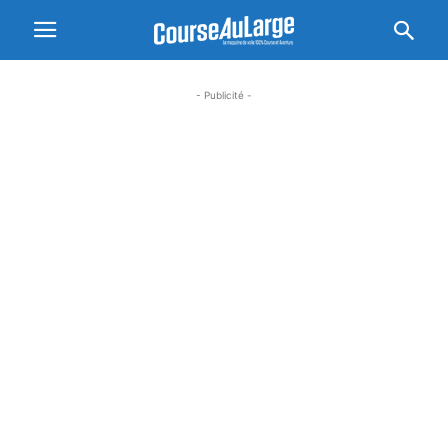
- Publicité -