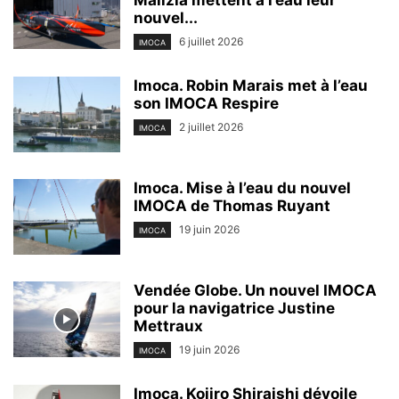
Malizia mettent à l’eau leur
nouvel...
6 juillet 2026
IMOCA
Imoca. Robin Marais met à l’eau
son IMOCA Respire
2 juillet 2026
IMOCA
Imoca. Mise à l’eau du nouvel
IMOCA de Thomas Ruyant
19 juin 2026
IMOCA
Vendée Globe. Un nouvel IMOCA
pour la navigatrice Justine
Mettraux
19 juin 2026
IMOCA
Imoca. Kojiro Shiraishi dévoile