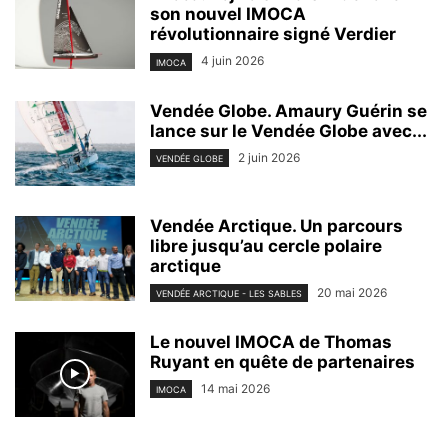
son nouvel IMOCA
révolutionnaire signé Verdier
4 juin 2026
IMOCA
Vendée Globe. Amaury Guérin se
lance sur le Vendée Globe avec...
2 juin 2026
VENDÉE GLOBE
Vendée Arctique. Un parcours
libre jusqu’au cercle polaire
arctique
20 mai 2026
VENDÉE ARCTIQUE - LES SABLES
Le nouvel IMOCA de Thomas
Ruyant en quête de partenaires
14 mai 2026
IMOCA