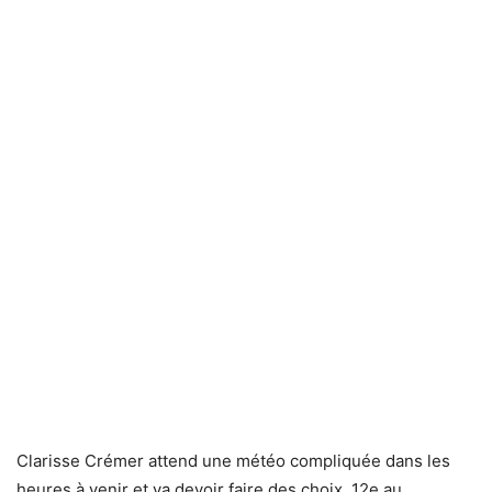
Clarisse Crémer attend une météo compliquée dans les
heures à venir et va devoir faire des choix. 12e au