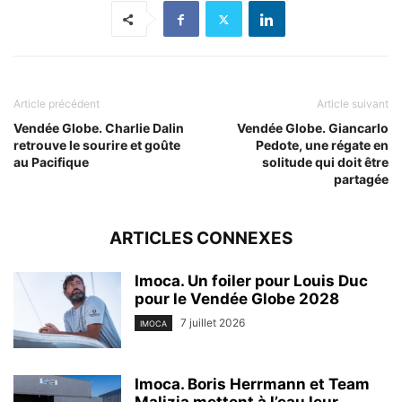
Article précédent
Article suivant
Vendée Globe. Charlie Dalin
Vendée Globe. Giancarlo
retrouve le sourire et goûte
Pedote, une régate en
au Pacifique
solitude qui doit être
partagée
ARTICLES CONNEXES
Imoca. Un foiler pour Louis Duc
pour le Vendée Globe 2028
7 juillet 2026
IMOCA
Imoca. Boris Herrmann et Team