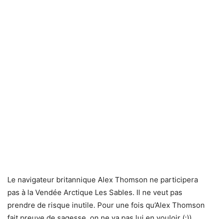
Le navigateur britannique Alex Thomson ne participera
pas à la Vendée Arctique Les Sables. Il ne veut pas
prendre de risque inutile. Pour une fois qu’Alex Thomson
fait preuve de sagesse, on ne va pas lui en vouloir (:)).