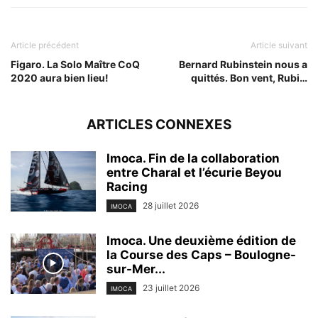
Article précédent
Article suivant
Figaro. La Solo Maître CoQ
Bernard Rubinstein nous a
2020 aura bien lieu!
quittés. Bon vent, Rubi…
ARTICLES CONNEXES
Imoca. Fin de la collaboration
entre Charal et l’écurie Beyou
Racing
28 juillet 2026
IMOCA
Imoca. Une deuxième édition de
la Course des Caps – Boulogne-
sur-Mer...
23 juillet 2026
IMOCA