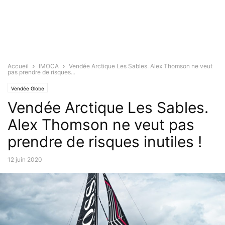
Accueil
IMOCA
Vendée Arctique Les Sables. Alex Thomson ne veut
pas prendre de risques...
Vendée Globe
Vendée Arctique Les Sables.
Alex Thomson ne veut pas
prendre de risques inutiles !
12 juin 2020