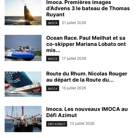
Imoca. Premières images
d’Advens 3 le bateau de Thomas
Ruyant
21 juillet 2026
IMOCA
Ocean Race. Paul Meilhat et sa
co-skipper Mariana Lobato ont
mis...
17 juillet 2026
IMOCA
Route du Rhum. Nicolas Rouger
au départ de la Route du...
15 juillet 2026
IMOCA
Imoca. Les nouveaux IMOCA au
Défi Azimut
13 juillet 2026
DEFI AZIMUT