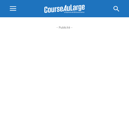
- Publicité -