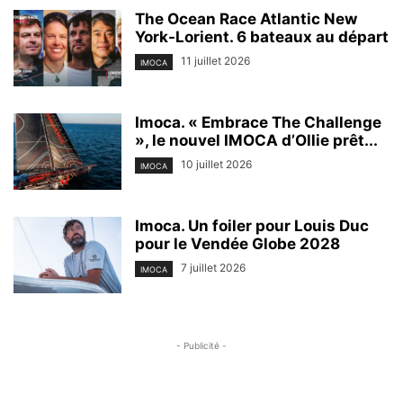
The Ocean Race Atlantic New
York-Lorient. 6 bateaux au départ
11 juillet 2026
IMOCA
Imoca. « Embrace The Challenge
», le nouvel IMOCA d’Ollie prêt...
10 juillet 2026
IMOCA
Imoca. Un foiler pour Louis Duc
pour le Vendée Globe 2028
7 juillet 2026
IMOCA
- Publicité -