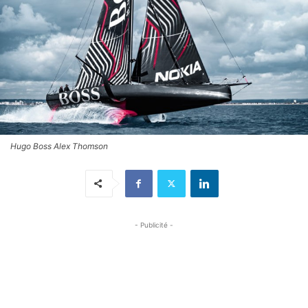
Hugo Boss Alex Thomson
- Publicité -