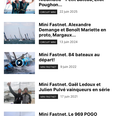
Poughon...
22 juin 2025
CIRCUIT MINI
Mini Fastnet. Alexandre
Demange et Benoît Mariette en
proto, Margaux...
13 juin 2024
CIRCUIT MINI
Mini Fastnet. 84 bateaux au
départ!
9 juin 2022
MINI FASTNET
Mini Fastnet. Gaël Ledoux et
Julien Pulvé vainqueurs en série
17 juin 2021
MINI FASTNET
Mini Fastnet. Le 969 POGO