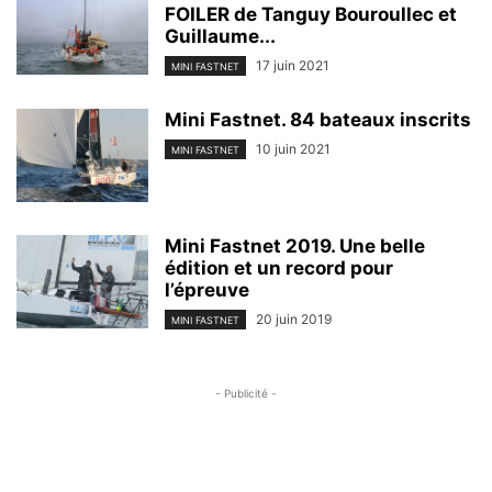
FOILER de Tanguy Bouroullec et
Guillaume...
17 juin 2021
MINI FASTNET
Mini Fastnet. 84 bateaux inscrits
10 juin 2021
MINI FASTNET
Mini Fastnet 2019. Une belle
édition et un record pour
l’épreuve
20 juin 2019
MINI FASTNET
- Publicité -