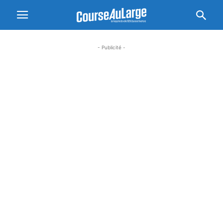
- Publicité -