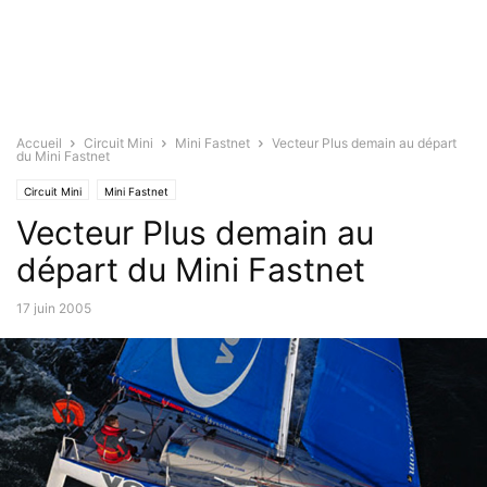
Accueil
Circuit Mini
Mini Fastnet
Vecteur Plus demain au départ
du Mini Fastnet
Circuit Mini
Mini Fastnet
Vecteur Plus demain au
départ du Mini Fastnet
17 juin 2005