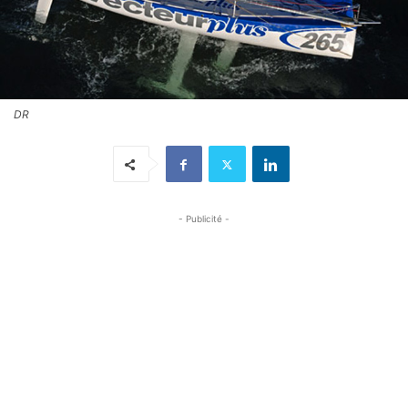
DR
- Publicité -