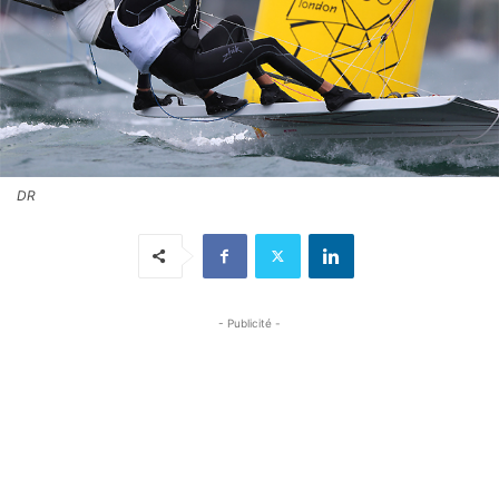
DR
- Publicité -