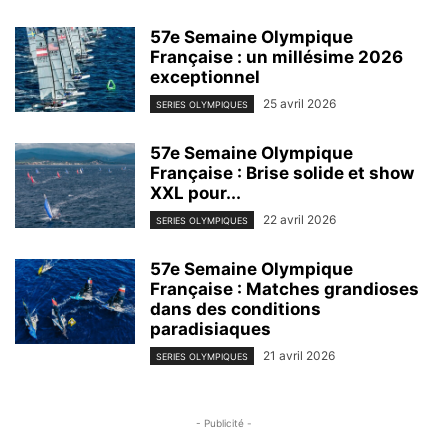
57e Semaine Olympique
Française : un millésime 2026
exceptionnel
25 avril 2026
SERIES OLYMPIQUES
57e Semaine Olympique
Française : Brise solide et show
XXL pour...
22 avril 2026
SERIES OLYMPIQUES
57e Semaine Olympique
Française : Matches grandioses
dans des conditions
paradisiaques
21 avril 2026
SERIES OLYMPIQUES
- Publicité -