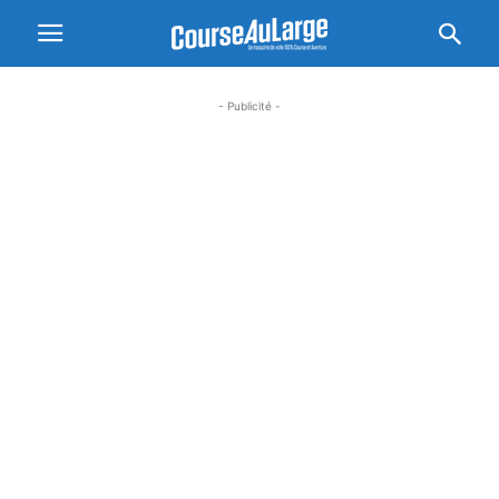
- Publicité -