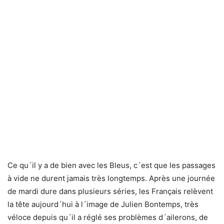
Ce qu´il y a de bien avec les Bleus, c´est que les passages
à vide ne durent jamais très longtemps. Après une journée
de mardi dure dans plusieurs séries, les Français relèvent
la tête aujourd´hui à l´image de Julien Bontemps, très
véloce depuis qu´il a réglé ses problèmes d´ailerons, de