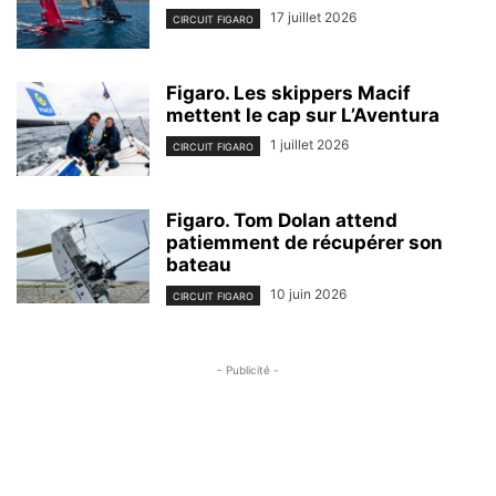
17 juillet 2026
CIRCUIT FIGARO
Figaro. Les skippers Macif
mettent le cap sur L’Aventura
1 juillet 2026
CIRCUIT FIGARO
Figaro. Tom Dolan attend
patiemment de récupérer son
bateau
10 juin 2026
CIRCUIT FIGARO
- Publicité -