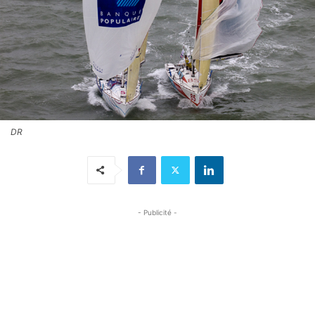
DR
- Publicité -