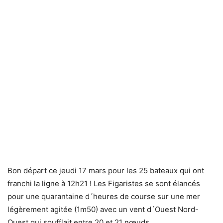
Bon départ ce jeudi 17 mars pour les 25 bateaux qui ont
franchi la ligne à 12h21 ! Les Figaristes se sont élancés
pour une quarantaine d´heures de course sur une mer
légèrement agitée (1m50) avec un vent d´Ouest Nord-
Ouest qui soufflait entre 20 et 21 nœuds.