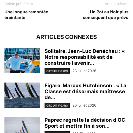
Article précédent
Article suivant
Une longue remontée
Un Pot au Noir plus
éreintante
conséquent que prévu
ARTICLES CONNEXES
Solitaire. Jean-Luc Denéchau : «
Notre responsabilité est de
construire l’avenir...
23 juillet 2026
CIRCUIT FIGARO
Figaro. Marcus Hutchinson : « La
Classe est désormais maîtresse
de...
20 juillet 2026
CIRCUIT FIGARO
Paprec regrette la décision d’OC
Sport et mettra fin à son...