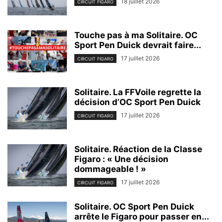
18 juillet 2026
CIRCUIT FIGARO
Touche pas à ma Solitaire. OC
Sport Pen Duick devrait faire...
17 juillet 2026
CIRCUIT FIGARO
Solitaire. La FFVoile regrette la
décision d’OC Sport Pen Duick
17 juillet 2026
CIRCUIT FIGARO
Solitaire. Réaction de la Classe
Figaro : « Une décision
dommageable ! »
17 juillet 2026
CIRCUIT FIGARO
Solitaire. OC Sport Pen Duick
arrête le Figaro pour passer en...