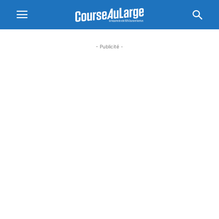
- Publicité -