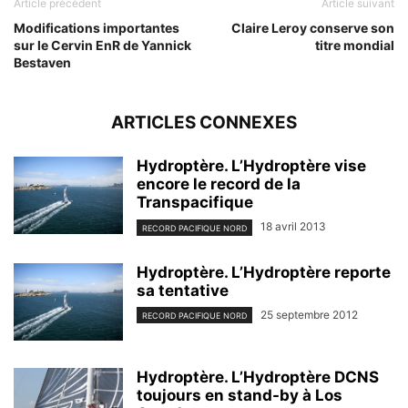
Article précédent
Article suivant
Modifications importantes
Claire Leroy conserve son
sur le Cervin EnR de Yannick
titre mondial
Bestaven
ARTICLES CONNEXES
Hydroptère. L’Hydroptère vise
encore le record de la
Transpacifique
18 avril 2013
RECORD PACIFIQUE NORD
Hydroptère. L’Hydroptère reporte
sa tentative
25 septembre 2012
RECORD PACIFIQUE NORD
Hydroptère. L’Hydroptère DCNS
toujours en stand-by à Los