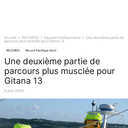
Accueil
RECORDS
Record Pacifique Nord
Une deuxième partie de
parcours plus musclée pour Gitana 13
RECORDS
Record Pacifique Nord
Une deuxième partie de
parcours plus musclée pour
Gitana 13
6 avril 2008