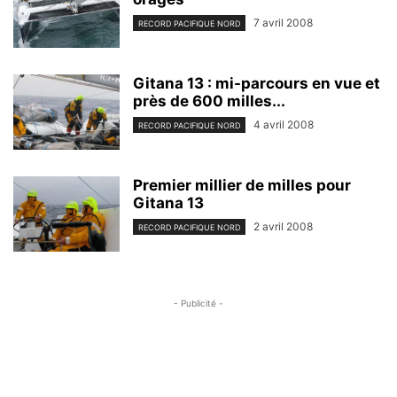
7 avril 2008
RECORD PACIFIQUE NORD
Gitana 13 : mi-parcours en vue et
près de 600 milles...
4 avril 2008
RECORD PACIFIQUE NORD
Premier millier de milles pour
Gitana 13
2 avril 2008
RECORD PACIFIQUE NORD
- Publicité -