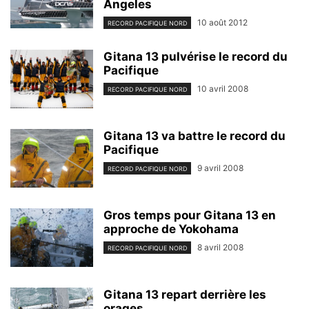
Angeles
10 août 2012
RECORD PACIFIQUE NORD
Gitana 13 pulvérise le record du
Pacifique
10 avril 2008
RECORD PACIFIQUE NORD
Gitana 13 va battre le record du
Pacifique
9 avril 2008
RECORD PACIFIQUE NORD
Gros temps pour Gitana 13 en
approche de Yokohama
8 avril 2008
RECORD PACIFIQUE NORD
Gitana 13 repart derrière les
orages