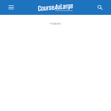
- Publicité -