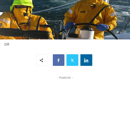
DR
- Publicité -