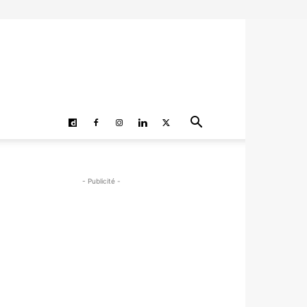
- Publicité -