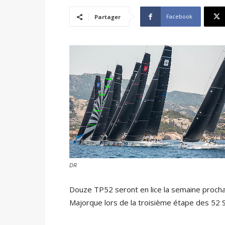
Facebook
Partager
DR
Douze TP52 seront en lice la semaine prochai
Majorque lors de la troisième étape des 52 S