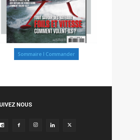
Sommaire I Commander
UIVEZ NOUS