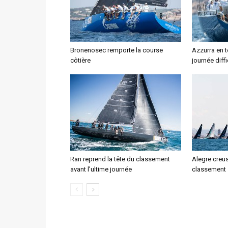
Bronenosec remporte la course
Azzurra en t
côtière
journée diffi
Ran reprend la tête du classement
Alegre creus
avant l’ultime journée
classement