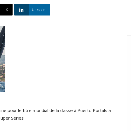
X
Linkedin
ne pour le titre mondial de la classe à Puerto Portals à
uper Series.