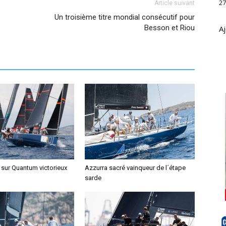
27
Article suivant
Un troisième titre mondial consécutif pour
Besson et Riou
Aj
 sur Quantum victorieux
Azzurra sacré vainqueur de l´étape
sarde