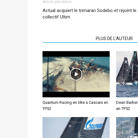
Article précédent
Actual acquiert le trimaran Sodebo et rejoint le
collectif Ultim
ARTICLES CONNEXES
PLUS DE L'AUTEUR
Quantum Racing en tête à Cascais en
Dean Barker
TP52
en TP52