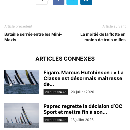
Article précédent
Article suivant
Bataille serrée entre les Mini-
La moitié de la flotte en
Maxis
moins de trois milles
ARTICLES CONNEXES
Figaro. Marcus Hutchinson : « La
Classe est désormais maîtresse
de...
20 juillet 2026
CIRCUIT FIGARO
Paprec regrette la décision d’OC
Sport et mettra fin à son...
18 juillet 2026
CIRCUIT FIGARO