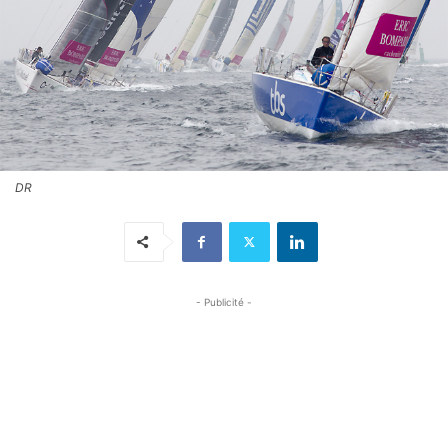
DR
- Publicité -