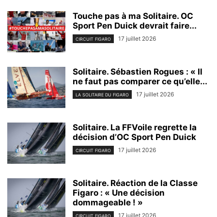
Touche pas à ma Solitaire. OC
Sport Pen Duick devrait faire...
17 juillet 2026
CIRCUIT FIGARO
Solitaire. Sébastien Rogues : « Il
ne faut pas comparer ce qu’elle...
17 juillet 2026
LA SOLITAIRE DU FIGARO
Solitaire. La FFVoile regrette la
décision d’OC Sport Pen Duick
17 juillet 2026
CIRCUIT FIGARO
Solitaire. Réaction de la Classe
Figaro : « Une décision
dommageable ! »
17 juillet 2026
CIRCUIT FIGARO