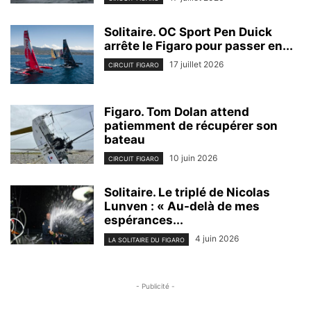
Solitaire. OC Sport Pen Duick
arrête le Figaro pour passer en...
17 juillet 2026
CIRCUIT FIGARO
Figaro. Tom Dolan attend
patiemment de récupérer son
bateau
10 juin 2026
CIRCUIT FIGARO
Solitaire. Le triplé de Nicolas
Lunven : « Au-delà de mes
espérances...
4 juin 2026
LA SOLITAIRE DU FIGARO
- Publicité -