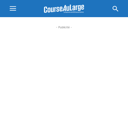
- Publicité -