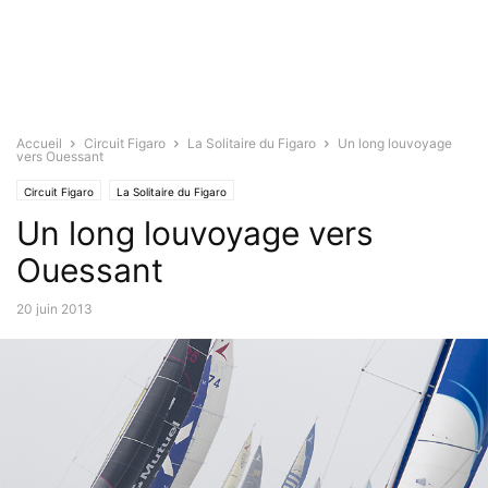
Accueil
Circuit Figaro
La Solitaire du Figaro
Un long louvoyage
vers Ouessant
Circuit Figaro
La Solitaire du Figaro
Un long louvoyage vers
Ouessant
20 juin 2013