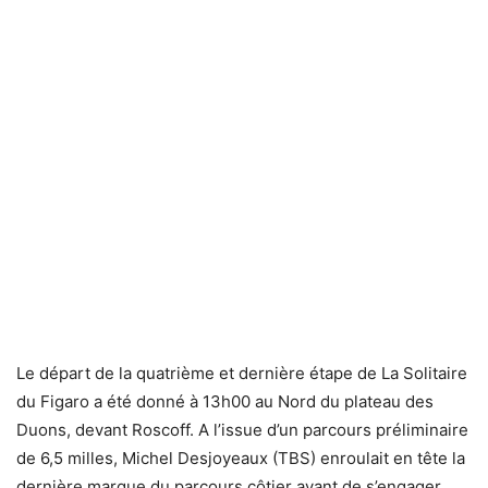
Le départ de la quatrième et dernière étape de La Solitaire
du Figaro a été donné à 13h00 au Nord du plateau des
Duons, devant Roscoff. A l’issue d’un parcours préliminaire
de 6,5 milles, Michel Desjoyeaux (TBS) enroulait en tête la
dernière marque du parcours côtier avant de s’engager