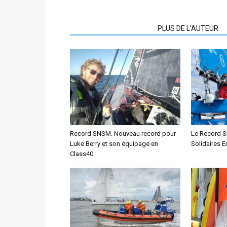
ARTICLES CONNEXES
PLUS DE L'AUTEUR
Record SNSM. Nouveau record pour
Le Record S
Luke Berry et son équipage en
Solidaires 
Class40