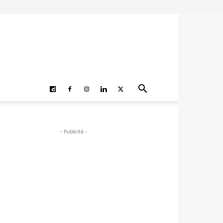
- Publicité -