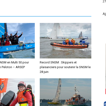
27
Aj
NSM en Multi 50 pour
Record SNSM : Skippers et
En Peloton – ARSEP
plaisanciers pour soutenir la SNSM le
28 juin