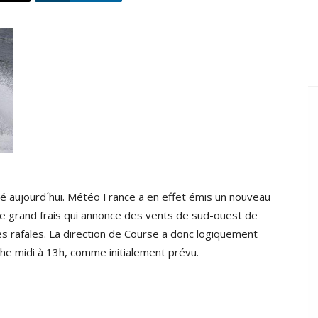
 aujourd´hui. Météo France a en effet émis un nouveau
de grand frais qui annonce des vents de sud-ouest de
s rafales. La direction de Course a donc logiquement
he midi à 13h, comme initialement prévu.