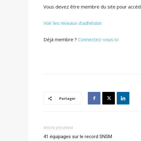
Vous devez être membre du site pour accéde
Voir les niveaux d’adhésion
Déjà membre ?
Connectez-vous ici
Partager
Article précédent
41 équipages sur le record SNSM