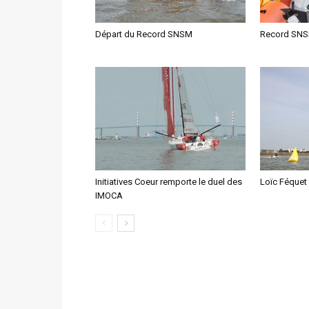
Départ du Record SNSM
Record SNSM
Initiatives Coeur remporte le duel des
Loïc Féquet 
IMOCA