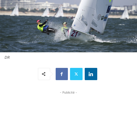
DR
- Publicité -