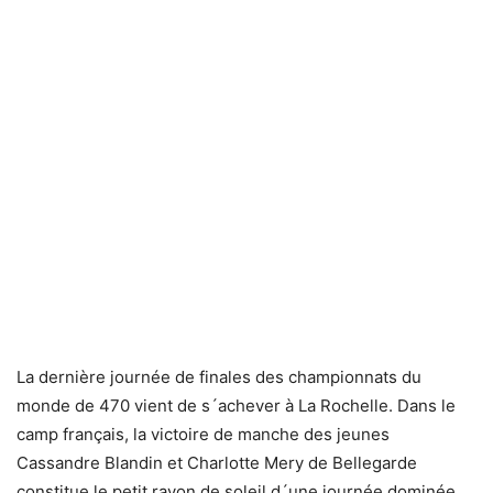
La dernière journée de finales des championnats du
monde de 470 vient de s´achever à La Rochelle. Dans le
camp français, la victoire de manche des jeunes
Cassandre Blandin et Charlotte Mery de Bellegarde
constitue le petit rayon de soleil d´une journée dominée