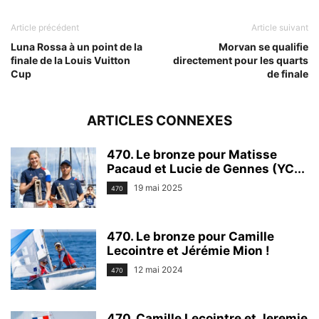
Article précédent
Article suivant
Luna Rossa à un point de la
Morvan se qualifie
finale de la Louis Vuitton
directement pour les quarts
Cup
de finale
ARTICLES CONNEXES
470. Le bronze pour Matisse
Pacaud et Lucie de Gennes (YC...
19 mai 2025
470
470. Le bronze pour Camille
Lecointre et Jérémie Mion !
12 mai 2024
470
470. Camille Lecointre et Jeremie