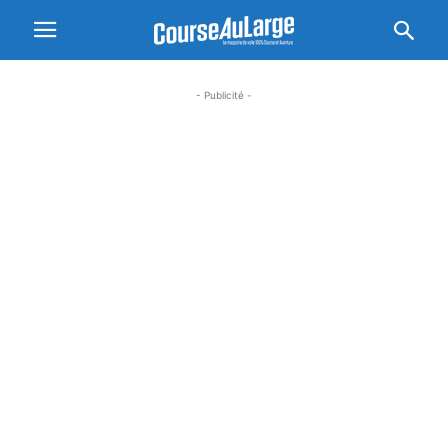
- Publicité -