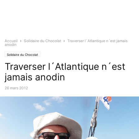
Accueil
Solidaire du Chocolat
Traverser l´Atlantique n´est jamais
anodin
Solidaire du Chocolat
Traverser l´Atlantique n´est
jamais anodin
26 mars 2012