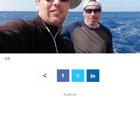
DR
- Publicité -