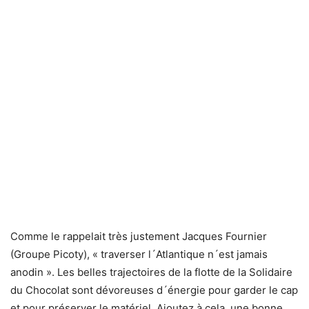
Comme le rappelait très justement Jacques Fournier
(Groupe Picoty), « traverser l´Atlantique n´est jamais
anodin ». Les belles trajectoires de la flotte de la Solidaire
du Chocolat sont dévoreuses d´énergie pour garder le cap
et pour préserver le matériel. Ajoutez à cela, une bonne