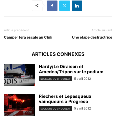
Article précédent
Article suivant
Camper fera escale au Chili
Une étape déstructrice
ARTICLES CONNEXES
Hardy/Le Diraison et
Amedeo/Tripon sur le podium
5 avril 2012
SOLIDAIRE DU CHOCOLAT
Riechers et Lepesqueux
vainqueurs à Progreso
5 avril 2012
SOLIDAIRE DU CHOCOLAT