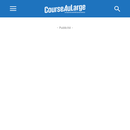
- Publicité -