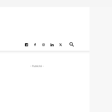
- Publicité -