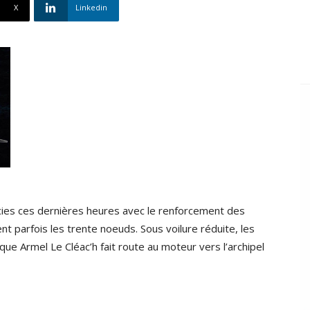
X
Linkedin
cies ces dernières heures avec le renforcement des
t parfois les trente noeuds. Sous voilure réduite, les
que Armel Le Cléac’h fait route au moteur vers l’archipel