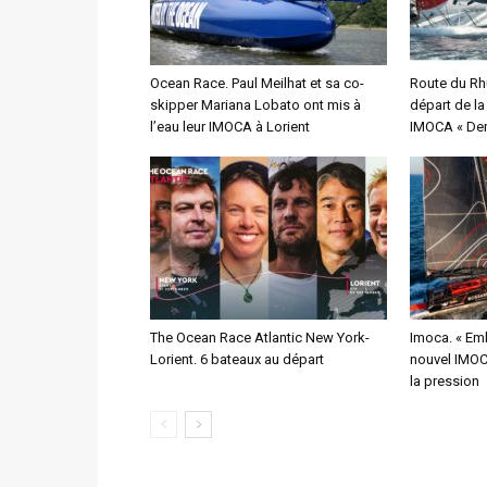
Ocean Race. Paul Meilhat et sa co-
Route du Rh
skipper Mariana Lobato ont mis à
départ de l
l’eau leur IMOCA à Lorient
IMOCA « Dem
The Ocean Race Atlantic New York-
Imoca. « Emb
Lorient. 6 bateaux au départ
nouvel IMOCA
la pression