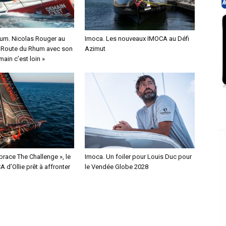
um. Nicolas Rouger au
Imoca. Les nouveaux IMOCA au Défi
a Route du Rhum avec son
Azimut
ain c’est loin »
race The Challenge », le
Imoca. Un foiler pour Louis Duc pour
 d’Ollie prêt à affronter
le Vendée Globe 2028