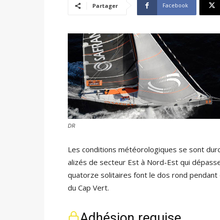
Facebook
Partager
DR
Les conditions météorologiques se sont dur
alizés de secteur Est à Nord-Est qui dépassen
quatorze solitaires font le dos rond pendant 
du Cap Vert.
Adhésion requise