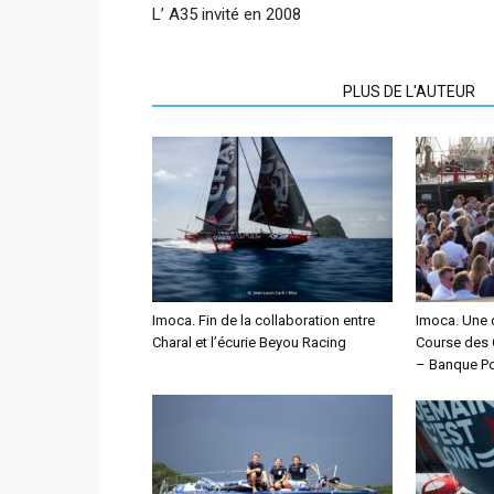
L’ A35 invité en 2008
ARTICLES CONNEXES
PLUS DE L'AUTEUR
Imoca. Fin de la collaboration entre
Imoca. Une 
Charal et l’écurie Beyou Racing
Course des 
– Banque Po