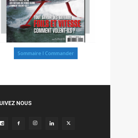
Sommaire I Commander
UIVEZ NOUS