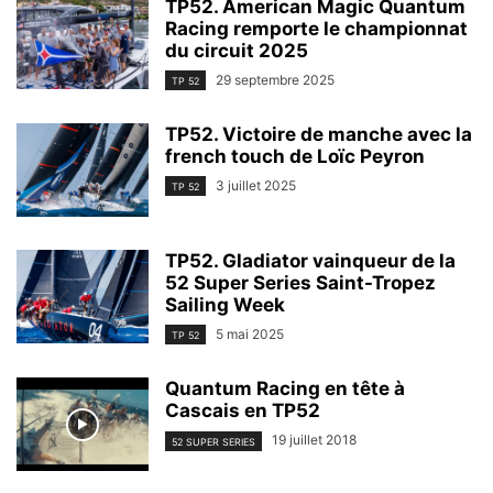
TP52. American Magic Quantum
Racing remporte le championnat
du circuit 2025
29 septembre 2025
TP 52
TP52. Victoire de manche avec la
french touch de Loïc Peyron
3 juillet 2025
TP 52
TP52. Gladiator vainqueur de la
52 Super Series Saint-Tropez
Sailing Week
5 mai 2025
TP 52
Quantum Racing en tête à
Cascais en TP52
19 juillet 2018
52 SUPER SERIES