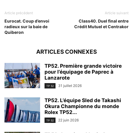
Article précédent
Article suivant
Eurocat. Coup d’envoi
Class40. Duel final entre
radieux sur la baie de
Crédit Mutuel et Centrakor
Quiberon
ARTICLES CONNEXES
TP52. Première grande victoire
pour l’équipage de Paprec à
Lanzarote
31 juillet 2026
TP 52
TP52. L’équipe Sled de Takashi
Okura Championne du monde
Rolex TP52...
22 juin 2026
TP 52