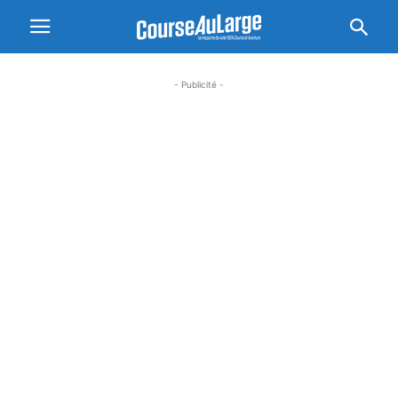
- Publicité -