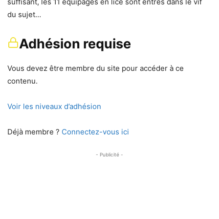
suffisant, les 11 équipages en lice sont entrés dans le vif
du sujet…
Adhésion requise
Vous devez être membre du site pour accéder à ce
contenu.
Voir les niveaux d’adhésion
Déjà membre ?
Connectez-vous ici
- Publicité -