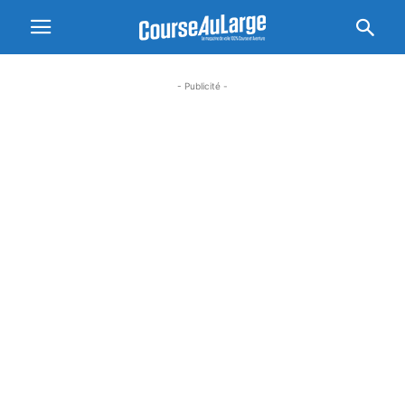
- Publicité -