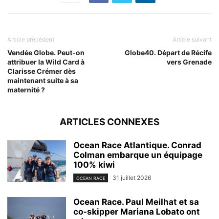
Article précédent
Article suivant
Vendée Globe. Peut-on
Globe40. Départ de Récife
attribuer la Wild Card à
vers Grenade
Clarisse Crémer dès
maintenant suite à sa
maternité ?
ARTICLES CONNEXES
Ocean Race Atlantique. Conrad
Colman embarque un équipage
100% kiwi
31 juillet 2026
OCEAN RACE
Ocean Race. Paul Meilhat et sa
co-skipper Mariana Lobato ont