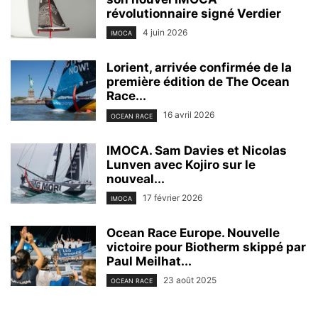
révolutionnaire signé Verdier
4 juin 2026
IMOCA
Lorient, arrivée confirmée de la
première édition de The Ocean
Race...
16 avril 2026
OCEAN RACE
IMOCA. Sam Davies et Nicolas
Lunven avec Kojiro sur le
nouveal...
17 février 2026
IMOCA
Ocean Race Europe. Nouvelle
victoire pour Biotherm skippé par
Paul Meilhat...
23 août 2025
OCEAN RACE