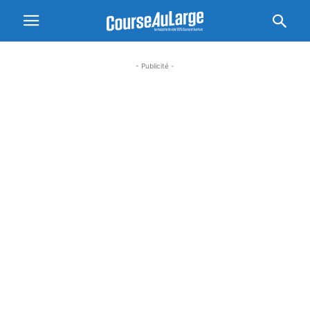
- Publicité -