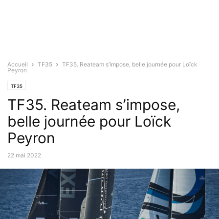
Accueil
TF35
TF35. Reateam s’impose, belle journée pour Loïck
Peyron
TF35
TF35. Reateam s’impose,
belle journée pour Loïck
Peyron
22 mai 2022