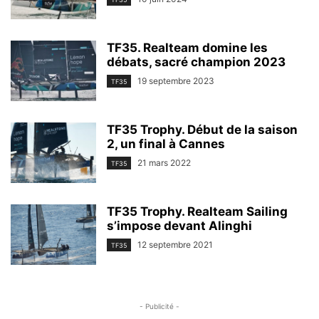
TF35. Realteam domine les
débats, sacré champion 2023
19 septembre 2023
TF35
TF35 Trophy. Début de la saison
2, un final à Cannes
21 mars 2022
TF35
TF35 Trophy. Realteam Sailing
s’impose devant Alinghi
12 septembre 2021
TF35
- Publicité -