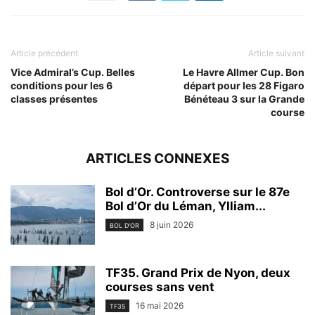
Article précédent
Article suivant
Vice Admiral’s Cup. Belles
Le Havre Allmer Cup. Bon
conditions pour les 6
départ pour les 28 Figaro
classes présentes
Bénéteau 3 sur la Grande
course
ARTICLES CONNEXES
Bol d’Or. Controverse sur le 87e
Bol d’Or du Léman, Ylliam...
8 juin 2026
BOL D'OR
TF35. Grand Prix de Nyon, deux
courses sans vent
16 mai 2026
TF35