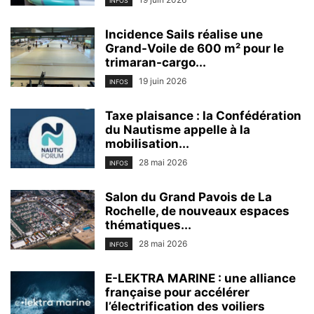
INFOS
Incidence Sails réalise une
Grand-Voile de 600 m² pour le
trimaran-cargo...
19 juin 2026
INFOS
Taxe plaisance : la Confédération
du Nautisme appelle à la
mobilisation...
28 mai 2026
INFOS
Salon du Grand Pavois de La
Rochelle, de nouveaux espaces
thématiques...
28 mai 2026
INFOS
E-LEKTRA MARINE : une alliance
française pour accélérer
l’électrification des voiliers