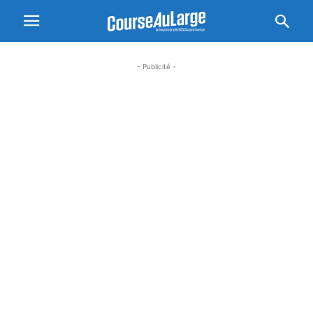
- Publicité -