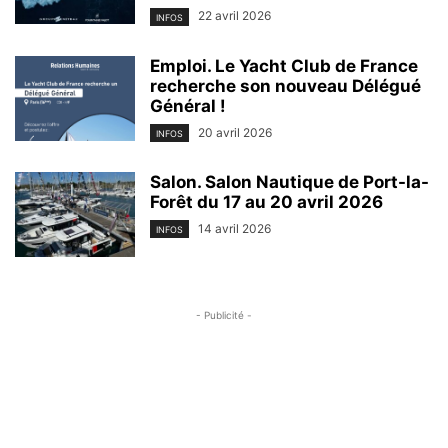
22 avril 2026
INFOS
Emploi. Le Yacht Club de France
recherche son nouveau Délégué
Général !
20 avril 2026
INFOS
Salon. Salon Nautique de Port-la-
Forêt du 17 au 20 avril 2026
14 avril 2026
INFOS
- Publicité -