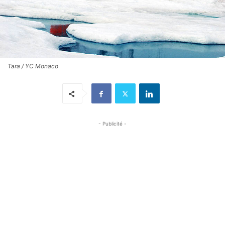
Tara / YC Monaco
- Publicité -