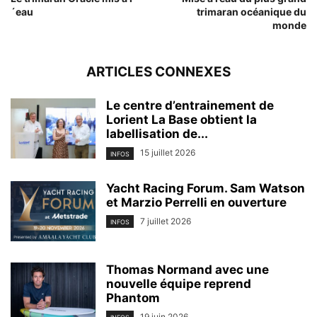
´eau
trimaran océanique du
monde
ARTICLES CONNEXES
Le centre d’entrainement de
Lorient La Base obtient la
labellisation de...
15 juillet 2026
INFOS
Yacht Racing Forum. Sam Watson
et Marzio Perrelli en ouverture
7 juillet 2026
INFOS
Thomas Normand avec une
nouvelle équipe reprend
Phantom
19 juin 2026