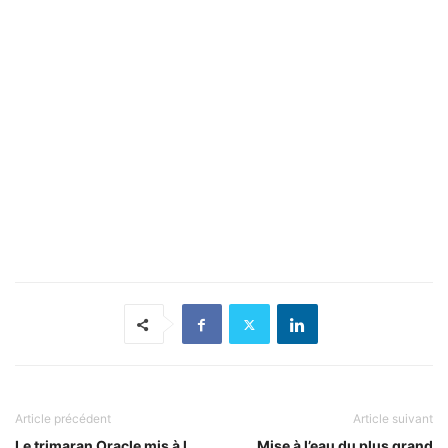
Article précédent
Article suivant
Le trimaran Oracle mis à l
Mise à l’eau du plus grand