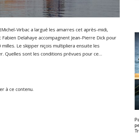
tMichel-Virbac a largué les amarres cet après-midi,
 et Fabien Delahaye accompagnent Jean-Pierre Dick pour
lles. Le skipper niçois multipliera ensuite les
ier. Quelles sont les conditions prévues pour ce…
r à ce contenu.
P
pe
Tr