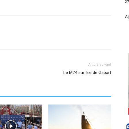
27
Aj
Article suivant
Le M24 sur foil de Gabart