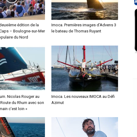
deuxième édition de la
Imoca. Premières images d’Advens 3
Caps – Boulogne-sur-Mer
le bateau de Thomas Ruyant
pulaire du Nord
um. Nicolas Rouger au
Imoca. Les nouveaux IMOCA au Défi
a Route du Rhum avec son
Azimut
ain c’est loin »