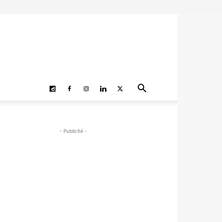
- Publicité -