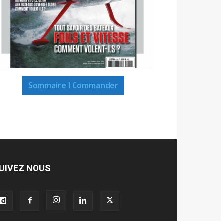
Sommaire I Commander
UIVEZ NOUS