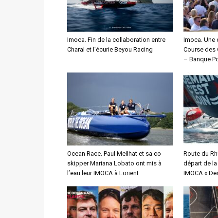
Imoca. Fin de la collaboration entre
Imoca. Une 
Charal et l’écurie Beyou Racing
Course des 
– Banque Po
Ocean Race. Paul Meilhat et sa co-
Route du Rh
skipper Mariana Lobato ont mis à
départ de l
l’eau leur IMOCA à Lorient
IMOCA « Dem