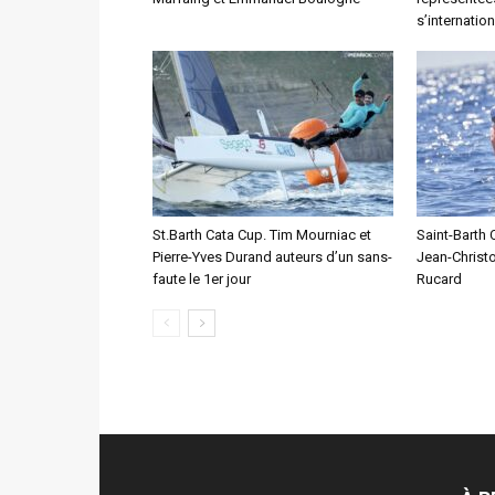
s’internation
St.Barth Cata Cup. Tim Mourniac et
Saint-Barth 
Pierre-Yves Durand auteurs d’un sans-
Jean-Christ
faute le 1er jour
Rucard