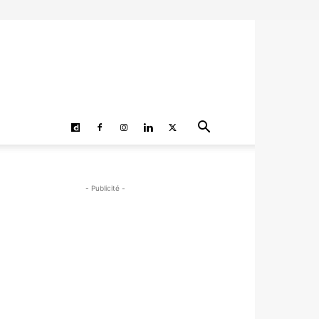
- Publicité -