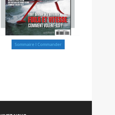
Sommaire I Commander