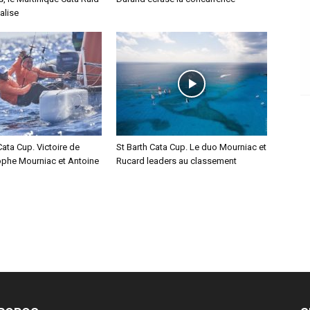
alise
Cata Cup. Victoire de
St Barth Cata Cup. Le duo Mourniac et
ophe Mourniac et Antoine
Rucard leaders au classement