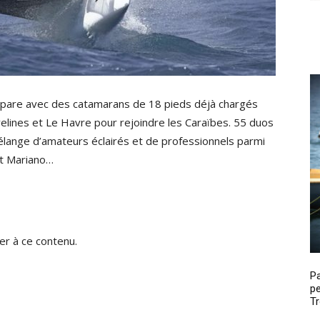
répare avec des catamarans de 18 pieds déjà chargés
elines et Le Havre pour rejoindre les Caraïbes. 55 duos
lange d’amateurs éclairés et de professionnels parmi
et Mariano…
r à ce contenu.
P
pe
Tr