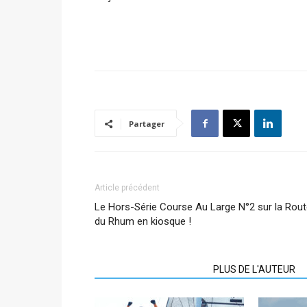
Partager
Article précédent
Le Hors-Série Course Au Large N°2 sur la Rou
du Rhum en kiosque !
ARTICLES CONNEXES
PLUS DE L'AUTEUR