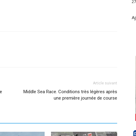
27
Aj
Article suivant
te
Middle Sea Race. Conditions très légères après
une première journée de course