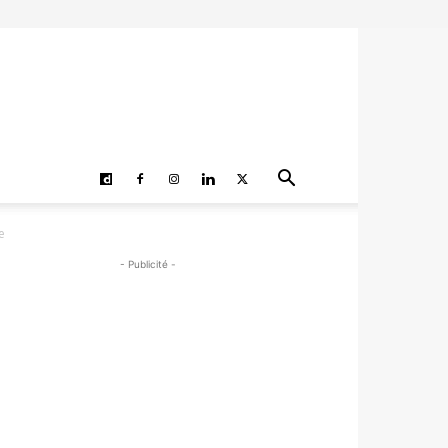
e
- Publicité -