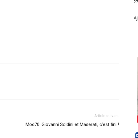
27
Aj
Article suivant
Mod70. Giovanni Soldini et Maserati, c’est fini !