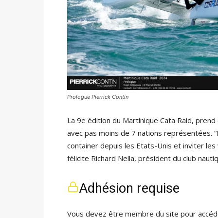
Prologue Pierrick Contin
La 9e édition du Martinique Cata Raid, prend
avec pas moins de 7 nations représentées. “
container depuis les Etats-Unis et inviter l
félicite Richard Nella, président du club nau
Adhésion requise
Vous devez être membre du site pour accéde