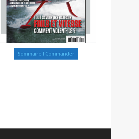
Sommaire I Commander