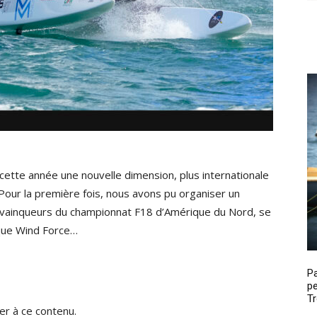
 cette année une nouvelle dimension, plus internationale
Pour la première fois, nous avons pu organiser un
es vainqueurs du championnat F18 d’Amérique du Nord, se
tique Wind Force…
P
pe
Tr
r à ce contenu.