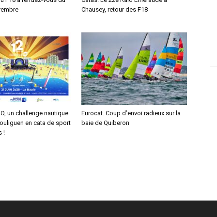
vembre
Chausey, retour des F18
O, un challenge nautique
Eurocat. Coup d’envoi radieux sur la
ouliguen en cata de sport
baie de Quiberon
 !