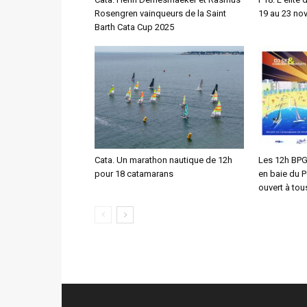
Rosengren vainqueurs de la Saint
19 au 23 no
Barth Cata Cup 2025
Cata. Un marathon nautique de 12h
Les 12h BPG
pour 18 catamarans
en baie du P
ouvert à tous