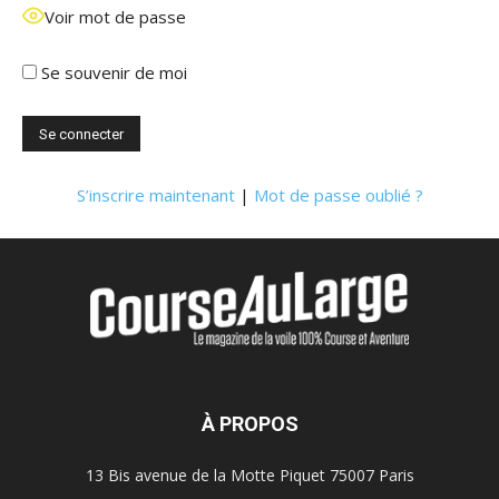
Voir mot de passe
Se souvenir de moi
S’inscrire maintenant
|
Mot de passe oublié ?
À PROPOS
13 Bis avenue de la Motte Piquet 75007 Paris