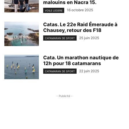
malouins en Nacra 15.
16 octobre 2025
VOILE LEGERE
Catas. Le 22e Raid Émeraude à
Chausey, retour des F18
25 juin 2025
CATAMARAN DE SPORT
Cata. Un marathon nautique de
12h pour 18 catamarans
22 juin 2025
CATAMARAN DE SPORT
- Publicité -