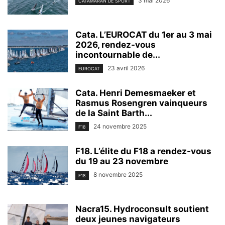
3 mai 2026
CATAMARAN DE SPORT
Cata. L’EUROCAT du 1er au 3 mai
2026, rendez-vous
incontournable de...
23 avril 2026
EUROCAT
Cata. Henri Demesmaeker et
Rasmus Rosengren vainqueurs
de la Saint Barth...
24 novembre 2025
F18
F18. L’élite du F18 a rendez-vous
du 19 au 23 novembre
8 novembre 2025
F18
Nacra15. Hydroconsult soutient
deux jeunes navigateurs