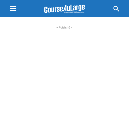
- Publicité -