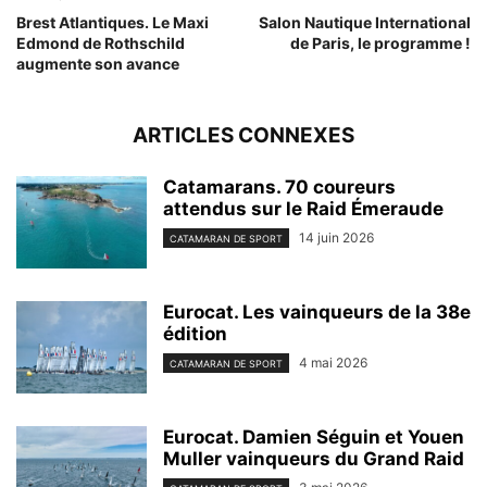
Brest Atlantiques. Le Maxi
Salon Nautique International
Edmond de Rothschild
de Paris, le programme !
augmente son avance
ARTICLES CONNEXES
Catamarans. 70 coureurs
attendus sur le Raid Émeraude
14 juin 2026
CATAMARAN DE SPORT
Eurocat. Les vainqueurs de la 38e
édition
4 mai 2026
CATAMARAN DE SPORT
Eurocat. Damien Séguin et Youen
Muller vainqueurs du Grand Raid