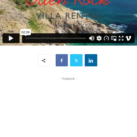
- Publicité -