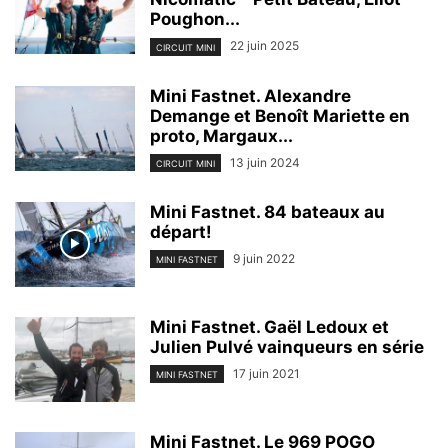
Poughon...
22 juin 2025
CIRCUIT MINI
Mini Fastnet. Alexandre
Demange et Benoît Mariette en
proto, Margaux...
13 juin 2024
CIRCUIT MINI
Mini Fastnet. 84 bateaux au
départ!
9 juin 2022
MINI FASTNET
Mini Fastnet. Gaël Ledoux et
Julien Pulvé vainqueurs en série
17 juin 2021
MINI FASTNET
Mini Fastnet. Le 969 POGO