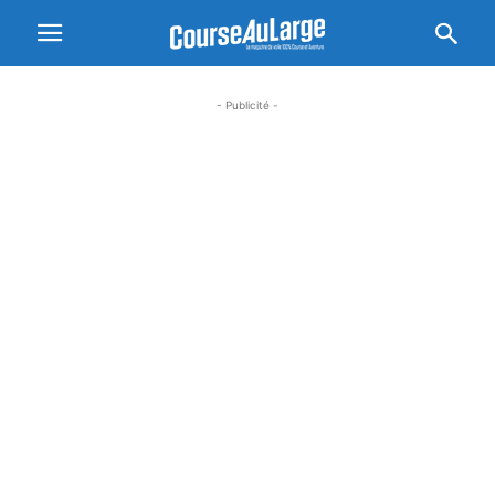
- Publicité -