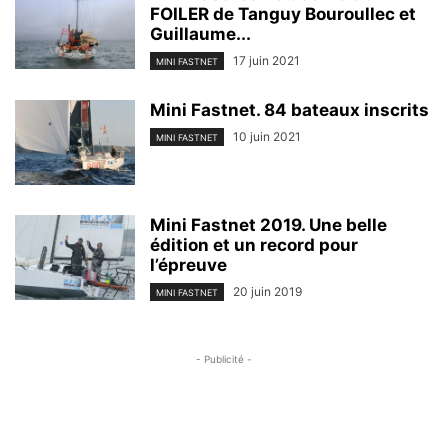
FOILER de Tanguy Bouroullec et
Guillaume...
17 juin 2021
MINI FASTNET
Mini Fastnet. 84 bateaux inscrits
10 juin 2021
MINI FASTNET
Mini Fastnet 2019. Une belle
édition et un record pour
l’épreuve
20 juin 2019
MINI FASTNET
- Publicité -