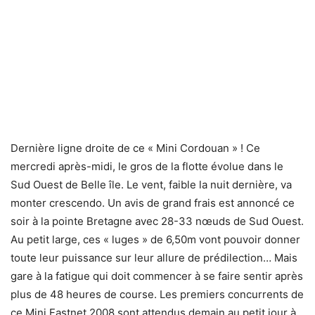
Dernière ligne droite de ce « Mini Cordouan » ! Ce
mercredi après-midi, le gros de la flotte évolue dans le
Sud Ouest de Belle île. Le vent, faible la nuit dernière, va
monter crescendo. Un avis de grand frais est annoncé ce
soir à la pointe Bretagne avec 28-33 nœuds de Sud Ouest.
Au petit large, ces « luges » de 6,50m vont pouvoir donner
toute leur puissance sur leur allure de prédilection… Mais
gare à la fatigue qui doit commencer à se faire sentir après
plus de 48 heures de course. Les premiers concurrents de
ce Mini Fastnet 2008 sont attendus demain au petit jour à