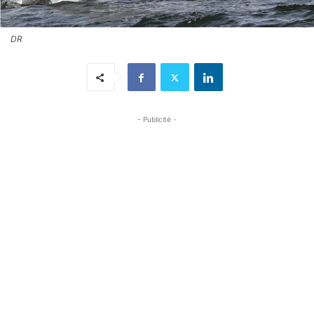
DR
- Publicité -