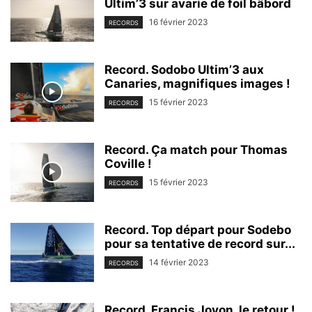
Ultim’3 sur avarie de foil bâbord
16 février 2023
RECORDS
Record. Sodobo Ultim’3 aux
Canaries, magnifiques images !
15 février 2023
RECORDS
Record. Ça match pour Thomas
Coville !
15 février 2023
RECORDS
Record. Top départ pour Sodebo
pour sa tentative de record sur...
14 février 2023
RECORDS
Record. Francis Joyon, le retour !