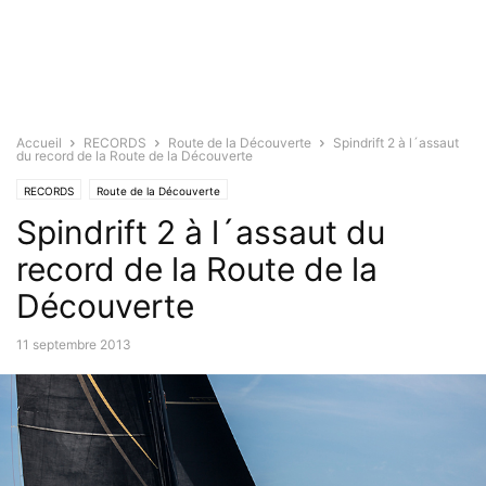
Accueil
RECORDS
Route de la Découverte
Spindrift 2 à l´assaut
du record de la Route de la Découverte
RECORDS
Route de la Découverte
Spindrift 2 à l´assaut du
record de la Route de la
Découverte
11 septembre 2013