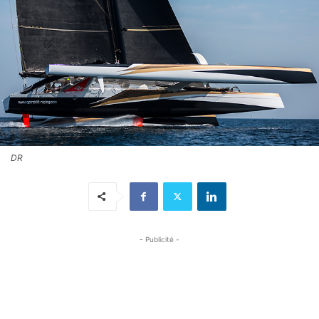
DR
- Publicité -