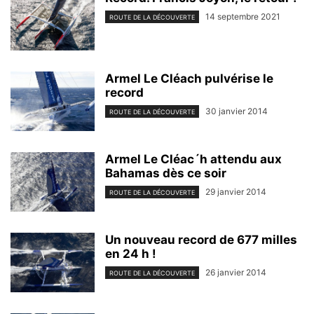
14 septembre 2021
ROUTE DE LA DÉCOUVERTE
Armel Le Cléach pulvérise le
record
30 janvier 2014
ROUTE DE LA DÉCOUVERTE
Armel Le Cléac´h attendu aux
Bahamas dès ce soir
29 janvier 2014
ROUTE DE LA DÉCOUVERTE
Un nouveau record de 677 milles
en 24 h !
26 janvier 2014
ROUTE DE LA DÉCOUVERTE