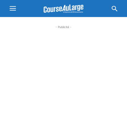
- Publicité -