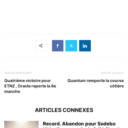
Article précédent
Article suivant
Quatrième victoire pour
Quantum remporte la course
ETNZ , Oracle reporte la 6e
côtière
manche
ARTICLES CONNEXES
Record. Abandon pour Sodebo