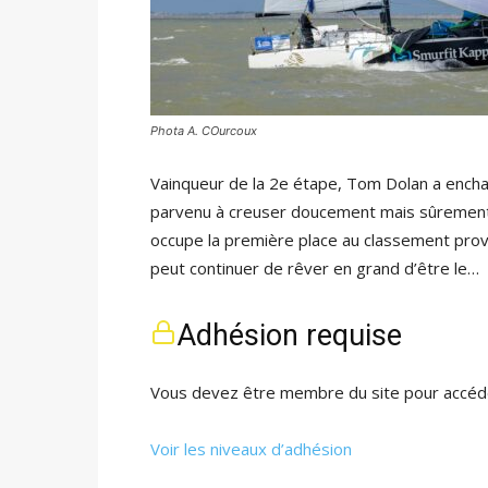
Phota A. COurcoux
Vainqueur de la 2e étape, Tom Dolan a enchaî
parvenu à creuser doucement mais sûrement s
occupe la première place au classement prov
peut continuer de rêver en grand d’être le…
Adhésion requise
Vous devez être membre du site pour accéde
Voir les niveaux d’adhésion