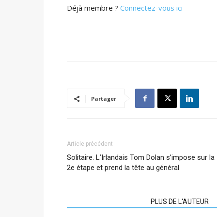
Déjà membre ?
Connectez-vous ici
Partager
Article précédent
Solitaire. L’Irlandais Tom Dolan s’impose sur la
2e étape et prend la tête au général
ARTICLES CONNEXES
PLUS DE L'AUTEUR