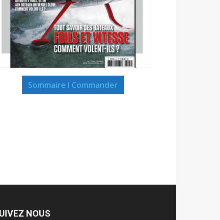
Sommaire I Commander
UIVEZ NOUS