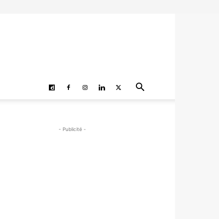
- Publicité -