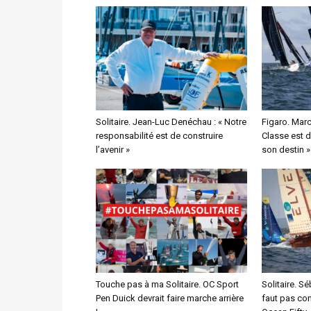
Solitaire. Jean-Luc Denéchau : « Notre
Figaro. Marc
responsabilité est de construire
Classe est 
l’avenir »
son destin »
Touche pas à ma Solitaire. OC Sport
Solitaire. Sé
Pen Duick devrait faire marche arrière
faut pas com