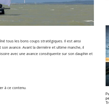
né tous les bons coups stratégiques. Il est ainsi
on avance. Avant la dernière et ultime manche, il
isoire avec une avance conséquente sur son dauphin et
r à ce contenu.
P
pe
Tr