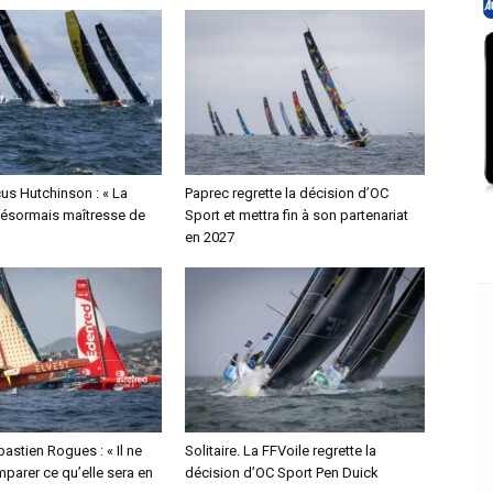
us Hutchinson : « La
Paprec regrette la décision d’OC
désormais maîtresse de
Sport et mettra fin à son partenariat
en 2027
bastien Rogues : « Il ne
Solitaire. La FFVoile regrette la
parer ce qu’elle sera en
décision d’OC Sport Pen Duick