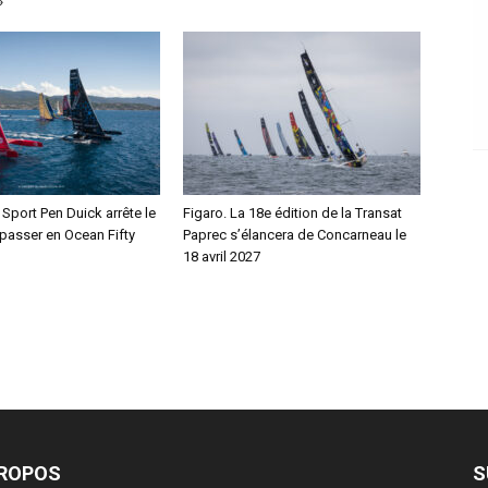
»
C Sport Pen Duick arrête le
Figaro. La 18e édition de la Transat
passer en Ocean Fifty
Paprec s’élancera de Concarneau le
18 avril 2027
PROPOS
S