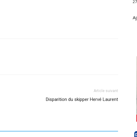
27
Aj
Article suivant
Disparition du skipper Hervé Laurent