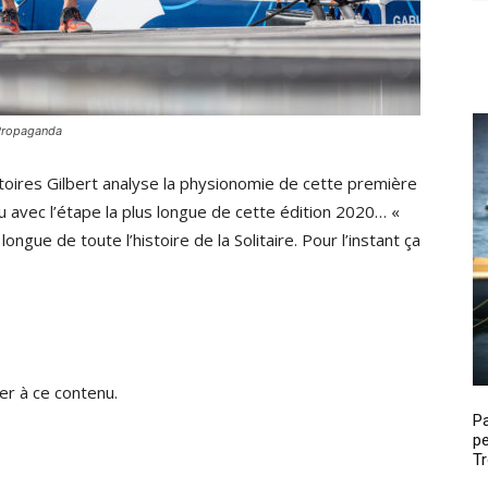
/Propaganda
toires Gilbert analyse la physionomie de cette première
vec l’étape la plus longue de cette édition 2020… «
ongue de toute l’histoire de la Solitaire. Pour l’instant ça
r à ce contenu.
P
pe
Tr