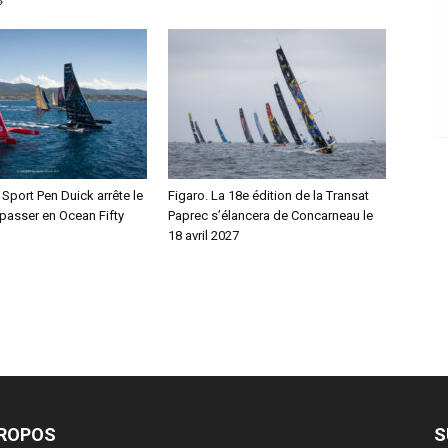
»
C Sport Pen Duick arrête le
Figaro. La 18e édition de la Transat
passer en Ocean Fifty
Paprec s’élancera de Concarneau le
18 avril 2027
PROPOS
S