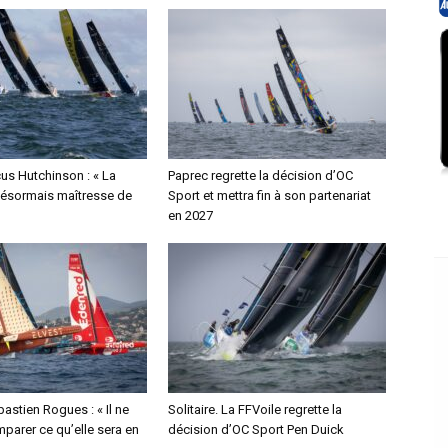
us Hutchinson : « La
Paprec regrette la décision d’OC
désormais maîtresse de
Sport et mettra fin à son partenariat
en 2027
bastien Rogues : « Il ne
Solitaire. La FFVoile regrette la
parer ce qu’elle sera en
décision d’OC Sport Pen Duick