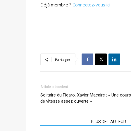
Déjà membre ?
Connectez-vous ici
Partager
Article précédent
Solitaire du Figaro. Xavier Macaire : « Une cour
de vitesse assez ouverte »
ARTICLES CONNEXES
PLUS DE L'AUTEUR