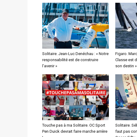
Solitaire. Jean-Luc Denéchau : « Notre
Figaro. Marc
responsabilité est de construire
Classe est 
l’avenir »
son destin »
Touche pas à ma Solitaire. OC Sport
Solitaire. Sé
Pen Duick devrait faire marche arrière
faut pas com