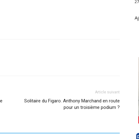
27
Aj
Article suivant
se
Solitaire du Figaro. Anthony Marchand en route
pour un troisième podium ?