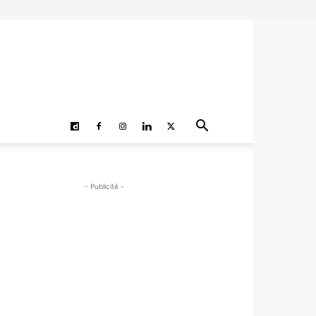
- Publicité -