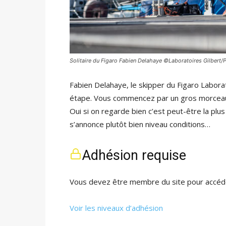
Solitaire du Figaro Fabien Delahaye ©Laboratoires Gilbert
Fabien Delahaye, le skipper du Figaro Labora
étape. Vous commencez par un gros morceau a
Oui si on regarde bien c’est peut-être la plus l
s’annonce plutôt bien niveau conditions…
Adhésion requise
Vous devez être membre du site pour accéde
Voir les niveaux d’adhésion