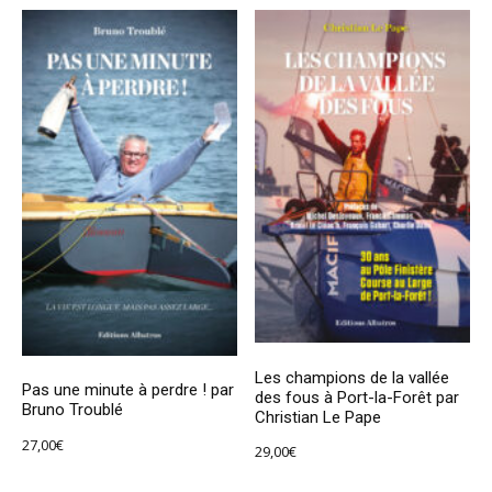
Les champions de la vallée
Pas une minute à perdre ! par
des fous à Port-la-Forêt par
Bruno Troublé
Christian Le Pape
27,00
€
29,00
€