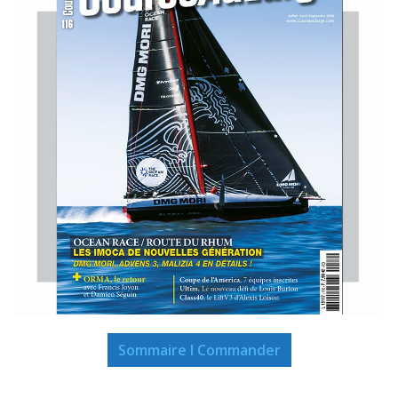
Sommaire I Commander