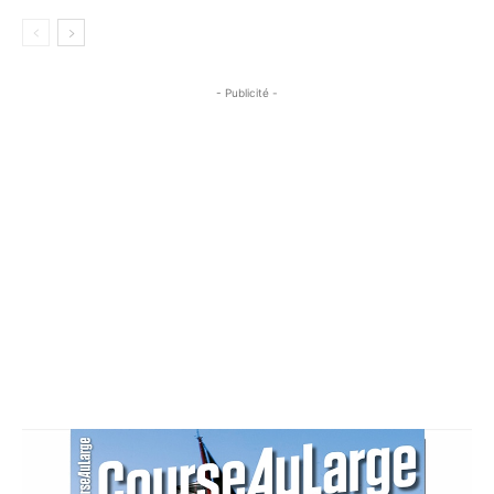
- Publicité -