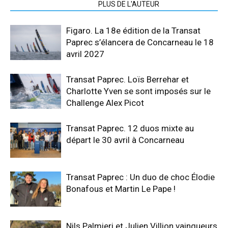
ARTICLES CONNEXES
PLUS DE L'AUTEUR
Figaro. La 18e édition de la Transat
Paprec s’élancera de Concarneau le 18
avril 2027
Transat Paprec. Loïs Berrehar et
Charlotte Yven se sont imposés sur le
Challenge Alex Picot
Transat Paprec. 12 duos mixte au
départ le 30 avril à Concarneau
Transat Paprec : Un duo de choc Élodie
Bonafous et Martin Le Pape !
Nils Palmieri et Julien Villion vainqueurs