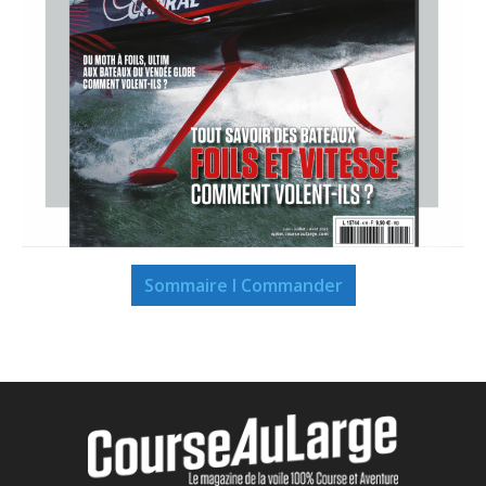
Sommaire I Commander