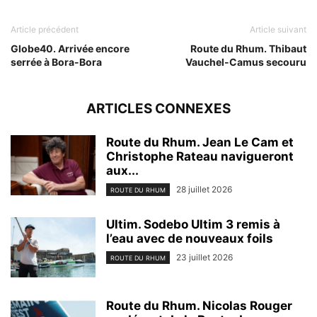
Article précédent
Article suivant
Globe40. Arrivée encore
Route du Rhum. Thibaut
serrée à Bora-Bora
Vauchel-Camus secouru
ARTICLES CONNEXES
Route du Rhum. Jean Le Cam et
Christophe Rateau navigueront
aux...
28 juillet 2026
ROUTE DU RHUM
Ultim. Sodebo Ultim 3 remis à
l’eau avec de nouveaux foils
23 juillet 2026
ROUTE DU RHUM
Route du Rhum. Nicolas Rouger