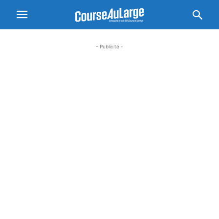
- Publicité -