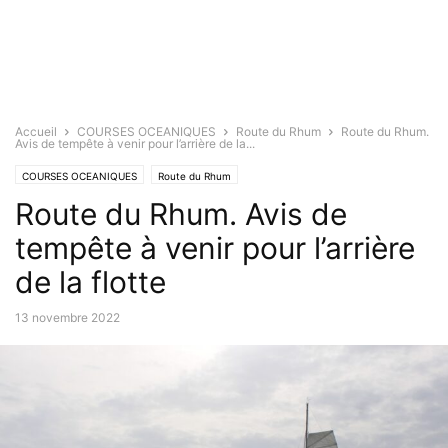
Accueil
COURSES OCEANIQUES
Route du Rhum
Route du Rhum.
Avis de tempête à venir pour l’arrière de la...
COURSES OCEANIQUES
Route du Rhum
Route du Rhum. Avis de
tempête à venir pour l’arrière
de la flotte
13 novembre 2022