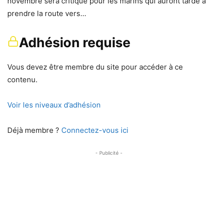
novembre sera critique pour les marins qui auront tardé à
prendre la route vers…
Adhésion requise
Vous devez être membre du site pour accéder à ce
contenu.
Voir les niveaux d’adhésion
Déjà membre ?
Connectez-vous ici
- Publicité -