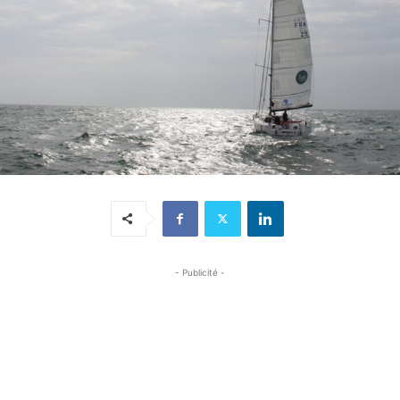
- Publicité -