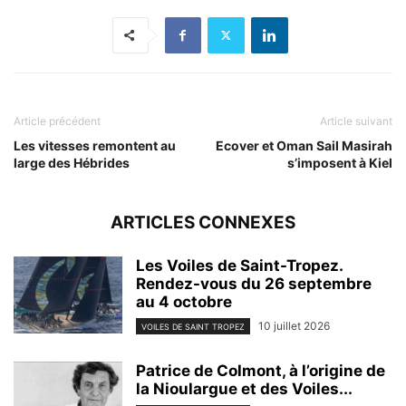
Article précédent
Article suivant
Les vitesses remontent au
Ecover et Oman Sail Masirah
large des Hébrides
s’imposent à Kiel
ARTICLES CONNEXES
Les Voiles de Saint-Tropez.
Rendez-vous du 26 septembre
au 4 octobre
10 juillet 2026
VOILES DE SAINT TROPEZ
Patrice de Colmont, à l’origine de
la Nioulargue et des Voiles...