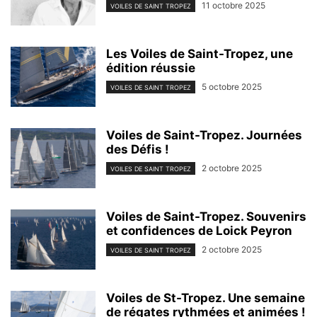
11 octobre 2025
VOILES DE SAINT TROPEZ
Les Voiles de Saint-Tropez, une
édition réussie
5 octobre 2025
VOILES DE SAINT TROPEZ
Voiles de Saint-Tropez. Journées
des Défis !
2 octobre 2025
VOILES DE SAINT TROPEZ
Voiles de Saint-Tropez. Souvenirs
et confidences de Loick Peyron
2 octobre 2025
VOILES DE SAINT TROPEZ
Voiles de St-Tropez. Une semaine
de régates rythmées et animées !