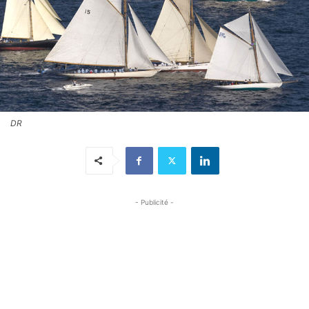
DR
- Publicité -