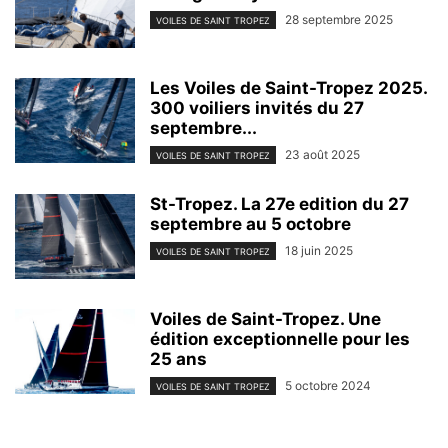
28 septembre 2025
VOILES DE SAINT TROPEZ
Les Voiles de Saint-Tropez 2025.
300 voiliers invités du 27
septembre...
23 août 2025
VOILES DE SAINT TROPEZ
St-Tropez. La 27e edition du 27
septembre au 5 octobre
18 juin 2025
VOILES DE SAINT TROPEZ
Voiles de Saint-Tropez. Une
édition exceptionnelle pour les
25 ans
5 octobre 2024
VOILES DE SAINT TROPEZ