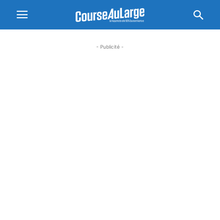
- Publicité -